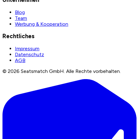
Blog
Team
Werbung & Kooperation
Rechtliches
Impressum
Datenschutz
AGB
©
2026
Seatsmatch GmbH.
Alle Rechte vorbehalten.