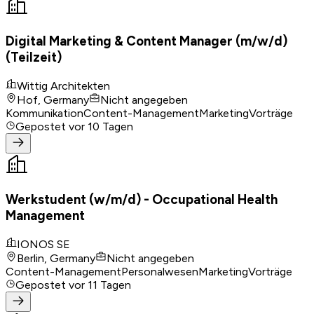
Digital Marketing & Content Manager (m/w/d)
(Teilzeit)
Wittig Architekten
Hof, Germany
Nicht angegeben
Kommunikation
Content-Management
Marketing
Vorträge
Gepostet
vor 10 Tagen
Werkstudent (w/m/d) - Occupational Health
Management
IONOS SE
Berlin, Germany
Nicht angegeben
Content-Management
Personalwesen
Marketing
Vorträge
Gepostet
vor 11 Tagen