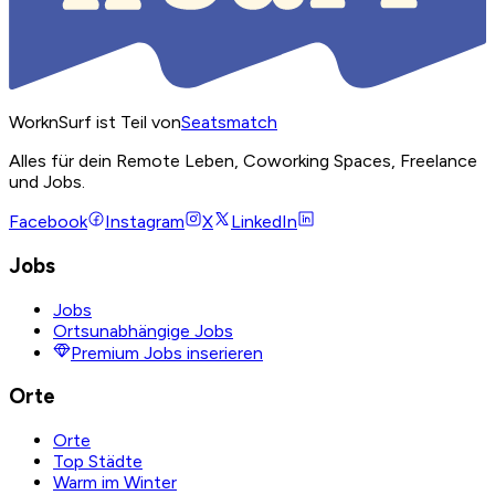
WorknSurf ist Teil von
Seatsmatch
Alles für dein Remote Leben, Coworking Spaces, Freelance
und Jobs.
Facebook
Instagram
X
LinkedIn
Jobs
Jobs
Ortsunabhängige Jobs
Premium Jobs inserieren
Orte
Orte
Top Städte
Warm im Winter