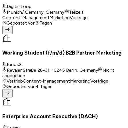
Digital Loop
Munich/ Germany, Germany
Teilzeit
Content-Management
Marketing
Vorträge
Gepostet
vor 3 Tagen
Working Student (f/m/d) B2B Partner Marketing
Ionos2
Revaler Straße 28-31, 10245 Berlin, Germany
Nicht
angegeben
KI
Vertrieb
Content-Management
Marketing
Vorträge
Gepostet
vor 4 Tagen
Enterprise Account Executive (DACH)