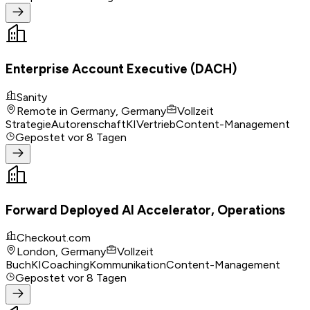
Enterprise Account Executive (DACH)
Sanity
Remote in Germany, Germany
Vollzeit
Strategie
Autorenschaft
KI
Vertrieb
Content-Management
Gepostet
vor 8 Tagen
Forward Deployed AI Accelerator, Operations
Checkout.com
London, Germany
Vollzeit
Buch
KI
Coaching
Kommunikation
Content-Management
Gepostet
vor 8 Tagen