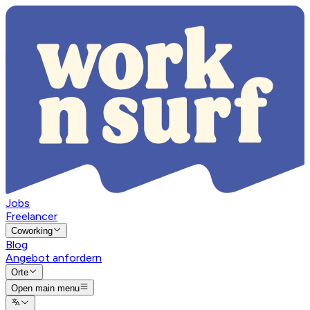
Jobs
Freelancer
Coworking
Blog
Angebot anfordern
Orte
Open main menu