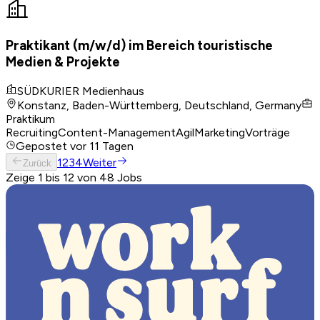
Praktikant (m/w/d) im Bereich touristische
Medien & Projekte
SÜDKURIER Medienhaus
Konstanz, Baden-Württemberg, Deutschland, Germany
Praktikum
Recruiting
Content-Management
Agil
Marketing
Vorträge
Gepostet
vor 11 Tagen
1
2
3
4
Weiter
Zurück
Zeige 1 bis 12 von 48 Jobs