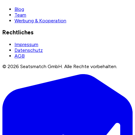
Blog
Team
Werbung & Kooperation
Rechtliches
Impressum
Datenschutz
AGB
©
2026
Seatsmatch GmbH.
Alle Rechte vorbehalten.