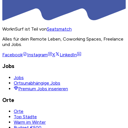
WorknSurf ist Teil von
Seatsmatch
Alles für dein Remote Leben, Coworking Spaces, Freelance
und Jobs.
Facebook
Instagram
X
LinkedIn
Jobs
Jobs
Ortsunabhängige Jobs
Premium Jobs inserieren
Orte
Orte
Top Städte
Warm im Winter
Budget €500