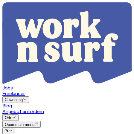
Jobs
Freelancer
Coworking
Blog
Angebot anfordern
Orte
Open main menu