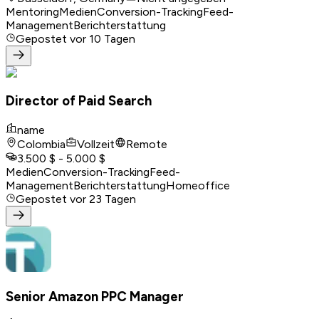
Mentoring
Medien
Conversion-Tracking
Feed-
Management
Berichterstattung
Gepostet
vor 10 Tagen
Director of Paid Search
name
Colombia
Vollzeit
Remote
3.500 $ - 5.000 $
Medien
Conversion-Tracking
Feed-
Management
Berichterstattung
Homeoffice
Gepostet
vor 23 Tagen
Senior Amazon PPC Manager