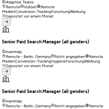
Adaptive Teams
Remote
Vollzeit
Remote
Medien
Conversion-Tracking
Forschung
Werbung
Gepostet
vor einem Monat
Senior Paid Search Manager (all genders)
mammaly
Remote • Berlin, Germany
Nicht angegeben
Remote
Medien
Conversion-Tracking
Hygiene
Forschung
Werbung
Gepostet
vor einem Monat
Senior Paid Search Manager (all genders)
mammaly
Remote • Berlin, Germany
Nicht angegeben
Remote