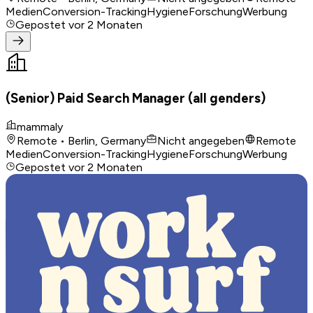
Medien
Conversion-Tracking
Hygiene
Forschung
Werbung
Gepostet
vor 2 Monaten
(Senior) Paid Search Manager (all genders)
mammaly
Remote • Berlin, Germany
Nicht angegeben
Remote
Medien
Conversion-Tracking
Hygiene
Forschung
Werbung
Gepostet
vor 2 Monaten