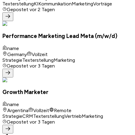
Texterstellung
KI
Kommunikation
Marketing
Vorträge
Gepostet
vor 2 Tagen
Performance Marketing Lead Meta (m/w/d)
name
Germany
Vollzeit
Strategie
Texterstellung
Marketing
Gepostet
vor 3 Tagen
Growth Marketer
name
Argentina
Vollzeit
Remote
Strategie
CRM
Texterstellung
Vertrieb
Marketing
Gepostet
vor 3 Tagen