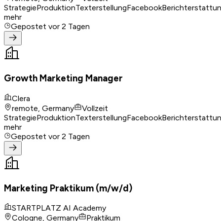
Strategie
Produktion
Texterstellung
Facebook
Berichterstattu
mehr
Gepostet
vor 2 Tagen
Growth Marketing Manager
Clera
remote, Germany
Vollzeit
Strategie
Produktion
Texterstellung
Facebook
Berichterstattu
mehr
Gepostet
vor 2 Tagen
Marketing Praktikum (m/w/d)
STARTPLATZ AI Academy
Cologne, Germany
Praktikum