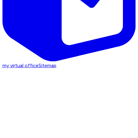
my virtual office
Sitemap