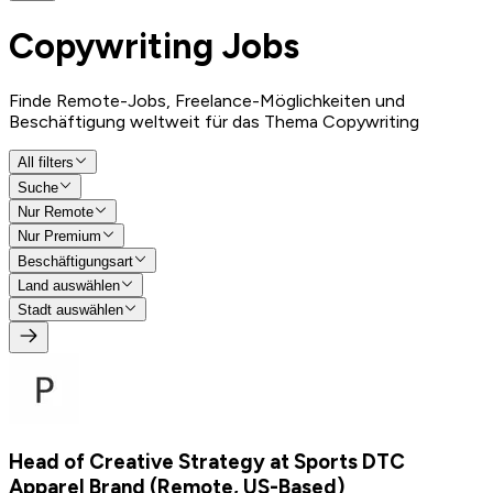
Copywriting
Jobs
Finde Remote-Jobs, Freelance-Möglichkeiten und
Beschäftigung weltweit für das Thema Copywriting
All filters
Suche
Nur Remote
Nur Premium
Beschäftigungsart
Land auswählen
Stadt auswählen
Head of Creative Strategy at Sports DTC
Apparel Brand (Remote, US-Based)