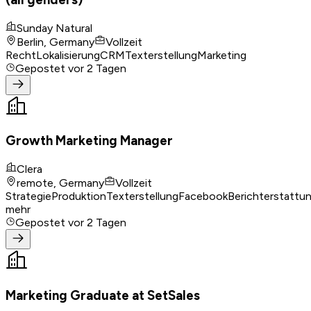
Sunday Natural
Berlin, Germany
Vollzeit
Recht
Lokalisierung
CRM
Texterstellung
Marketing
Gepostet
vor 2 Tagen
Growth Marketing Manager
Clera
remote, Germany
Vollzeit
Strategie
Produktion
Texterstellung
Facebook
Berichterstattu
mehr
Gepostet
vor 2 Tagen
Marketing Graduate at SetSales