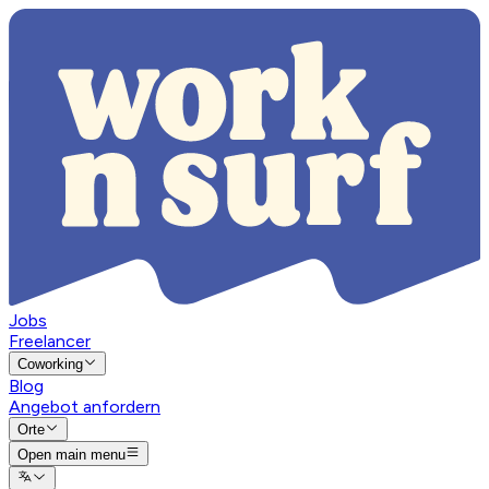
Jobs
Freelancer
Coworking
Blog
Angebot anfordern
Orte
Open main menu