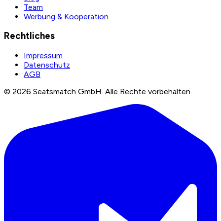
Team
Werbung & Kooperation
Rechtliches
Impressum
Datenschutz
AGB
©
2026
Seatsmatch GmbH.
Alle Rechte vorbehalten.