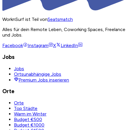
WorknSurf ist Teil von
Seatsmatch
Alles für dein Remote Leben, Coworking Spaces, Freelance
und Jobs.
Facebook
Instagram
X
LinkedIn
Jobs
Jobs
Ortsunabhängige Jobs
Premium Jobs inserieren
Orte
Orte
Top Städte
Warm im Winter
Budget €500
Budget €1000