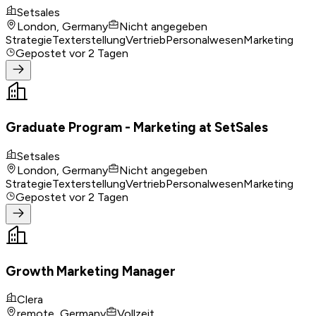
Setsales
London, Germany
Nicht angegeben
Strategie
Texterstellung
Vertrieb
Personalwesen
Marketing
Gepostet
vor 2 Tagen
Graduate Program - Marketing at SetSales
Setsales
London, Germany
Nicht angegeben
Strategie
Texterstellung
Vertrieb
Personalwesen
Marketing
Gepostet
vor 2 Tagen
Growth Marketing Manager
Clera
remote, Germany
Vollzeit