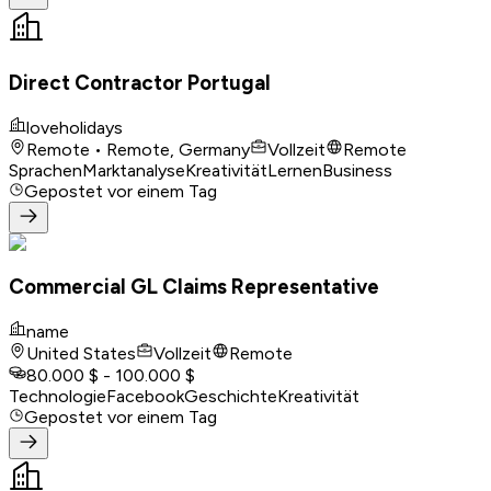
Direct Contractor Portugal
loveholidays
Remote • Remote, Germany
Vollzeit
Remote
Sprachen
Marktanalyse
Kreativität
Lernen
Business
Gepostet
vor einem Tag
Commercial GL Claims Representative
name
United States
Vollzeit
Remote
80.000 $ - 100.000 $
Technologie
Facebook
Geschichte
Kreativität
Gepostet
vor einem Tag