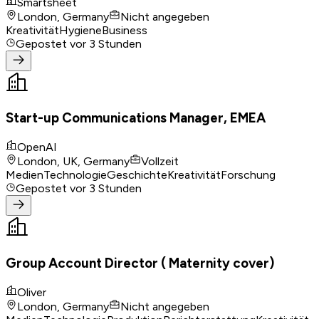
Smartsheet
London, Germany
Nicht angegeben
Kreativität
Hygiene
Business
Gepostet
vor 3 Stunden
Start-up Communications Manager, EMEA
OpenAI
London, UK, Germany
Vollzeit
Medien
Technologie
Geschichte
Kreativität
Forschung
Gepostet
vor 3 Stunden
Group Account Director ( Maternity cover)
Oliver
London, Germany
Nicht angegeben