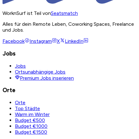
WorknSurf ist Teil von
Seatsmatch
Alles für dein Remote Leben, Coworking Spaces, Freelance
und Jobs.
Facebook
Instagram
X
LinkedIn
Jobs
Jobs
Ortsunabhängige Jobs
Premium Jobs inserieren
Orte
Orte
Top Städte
Warm im Winter
Budget €500
Budget €1000
Budget €1500