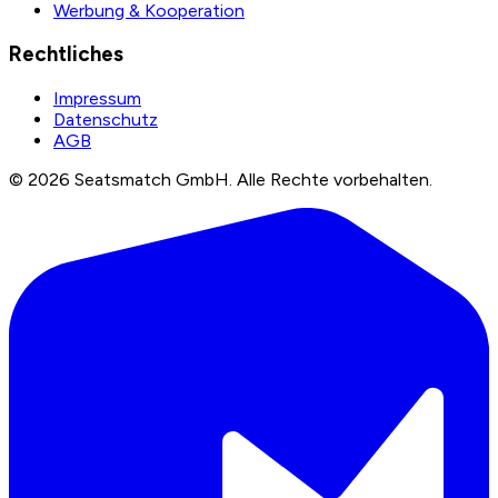
Werbung & Kooperation
Rechtliches
Impressum
Datenschutz
AGB
©
2026
Seatsmatch GmbH.
Alle Rechte vorbehalten.