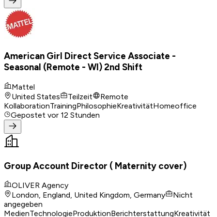
American Girl Direct Service Associate -
Seasonal (Remote - WI) 2nd Shift
Mattel
United States
Teilzeit
Remote
Kollaboration
Training
Philosophie
Kreativität
Homeoffice
Gepostet
vor 12 Stunden
Group Account Director ( Maternity cover)
OLIVER Agency
London, England, United Kingdom, Germany
Nicht
angegeben
Medien
Technologie
Produktion
Berichterstattung
Kreativität