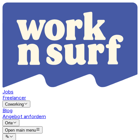
Jobs
Freelancer
Coworking
Blog
Angebot anfordern
Orte
Open main menu