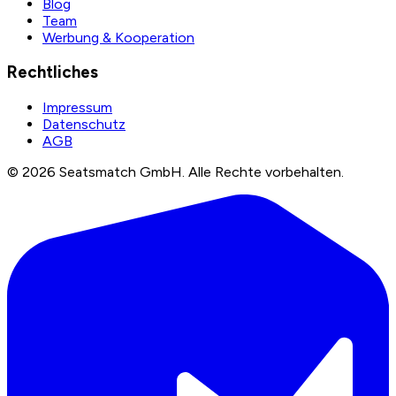
Blog
Team
Werbung & Kooperation
Rechtliches
Impressum
Datenschutz
AGB
©
2026
Seatsmatch GmbH.
Alle Rechte vorbehalten.