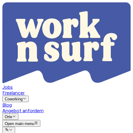
Jobs
Freelancer
Coworking
Blog
Angebot anfordern
Orte
Open main menu