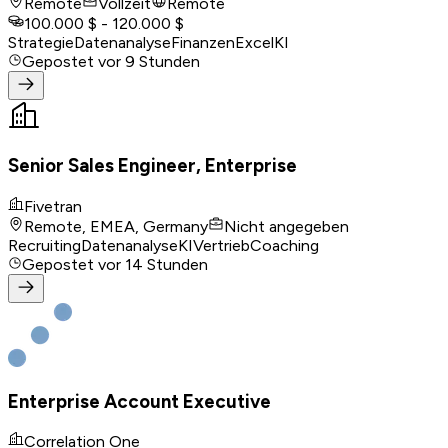
Remote
Vollzeit
Remote
100.000 $ - 120.000 $
Strategie
Datenanalyse
Finanzen
Excel
KI
Gepostet
vor 9 Stunden
Senior Sales Engineer, Enterprise
Fivetran
Remote, EMEA, Germany
Nicht angegeben
Recruiting
Datenanalyse
KI
Vertrieb
Coaching
Gepostet
vor 14 Stunden
Enterprise Account Executive
Correlation One