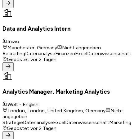
Data and Analytics Intern
Inizio
Manchester, Germany
Nicht angegeben
Recruiting
Datenanalyse
Finanzen
Excel
Datenwissenschaft
Gepostet
vor 2 Tagen
Analytics Manager, Marketing Analytics
Wolt - English
London, London, United Kingdom, Germany
Nicht
angegeben
Strategie
Datenanalyse
Excel
Datenwissenschaft
Marketing
Gepostet
vor 2 Tagen