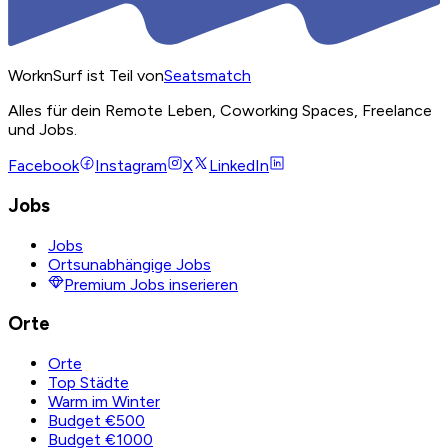
WorknSurf ist Teil von
Seatsmatch
Alles für dein Remote Leben, Coworking Spaces, Freelance
und Jobs.
Facebook
Instagram
X
LinkedIn
Jobs
Jobs
Ortsunabhängige Jobs
Premium Jobs inserieren
Orte
Orte
Top Städte
Warm im Winter
Budget €500
Budget €1000