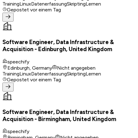
Training
Linux
Datenerfassung
Skripting
Lernen
Gepostet
vor einem Tag
Software Engineer, Data Infrastructure &
Acquisition - Edinburgh, United Kingdom
speechify
Edinburgh, Germany
Nicht angegeben
Training
Linux
Datenerfassung
Skripting
Lernen
Gepostet
vor einem Tag
Software Engineer, Data Infrastructure &
Acquisition - Birmingham, United Kingdom
speechify
Birmingham, Germany
Nicht angegeben