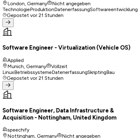
London, Germany
Nicht angegeben
Technologie
Produktion
Datenerfassung
Softwareentwicklung
Gepostet
vor 21 Stunden
Software Engineer - Virtualization (Vehicle OS)
Applied
Munich, Germany
Vollzeit
Linux
Betriebssysteme
Datenerfassung
Skripting
Bau
Gepostet
vor 21 Stunden
Software Engineer, Data Infrastructure &
Acquisition - Nottingham, United Kingdom
speechify
Nottingham, Germany
Nicht angegeben