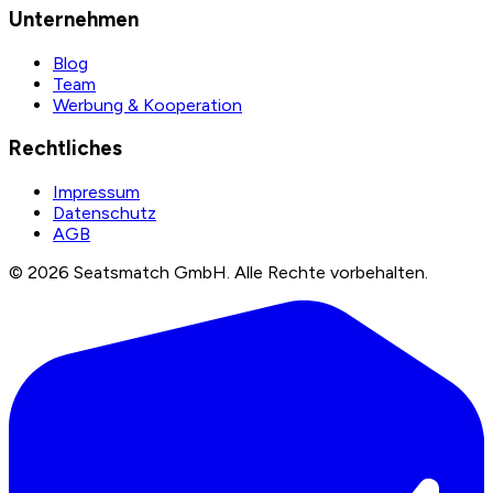
Unternehmen
Blog
Team
Werbung & Kooperation
Rechtliches
Impressum
Datenschutz
AGB
©
2026
Seatsmatch GmbH.
Alle Rechte vorbehalten.