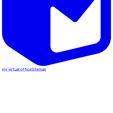
my virtual office
Sitemap