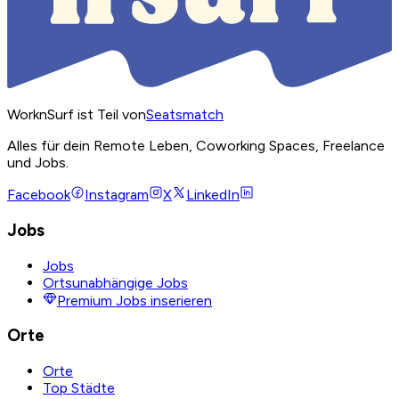
WorknSurf ist Teil von
Seatsmatch
Alles für dein Remote Leben, Coworking Spaces, Freelance
und Jobs.
Facebook
Instagram
X
LinkedIn
Jobs
Jobs
Ortsunabhängige Jobs
Premium Jobs inserieren
Orte
Orte
Top Städte