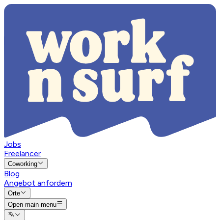
Jobs
Freelancer
Coworking
Blog
Angebot anfordern
Orte
Open main menu