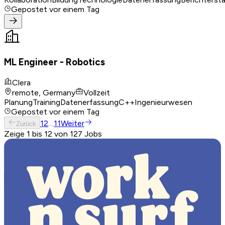
Gepostet
vor einem Tag
ML Engineer - Robotics
Clera
remote, Germany
Vollzeit
Planung
Training
Datenerfassung
C++
Ingenieurwesen
Gepostet
vor einem Tag
1
2
…
11
Weiter
Zurück
Zeige 1 bis 12 von 127 Jobs