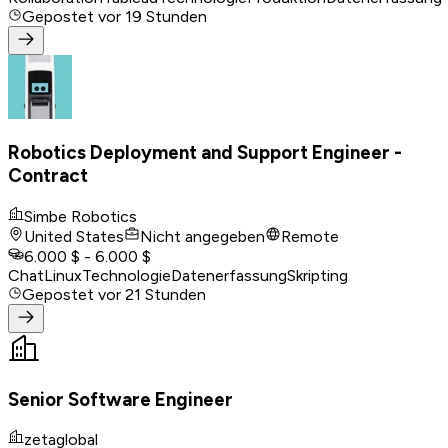
Gepostet
vor 19 Stunden
Robotics Deployment and Support Engineer -
Contract
Simbe Robotics
United States
Nicht angegeben
Remote
6.000 $ - 6.000 $
Chat
Linux
Technologie
Datenerfassung
Skripting
Gepostet
vor 21 Stunden
Senior Software Engineer
zetaglobal