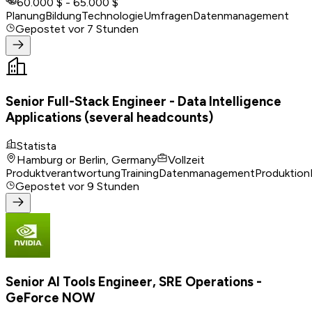
60.000 $ - 65.000 $
Planung
Bildung
Technologie
Umfragen
Datenmanagement
Gepostet
vor 7 Stunden
Senior Full-Stack Engineer - Data Intelligence
Applications (several headcounts)
Statista
Hamburg or Berlin, Germany
Vollzeit
Produktverantwortung
Training
Datenmanagement
Produktion
Gepostet
vor 9 Stunden
Senior AI Tools Engineer, SRE Operations -
GeForce NOW