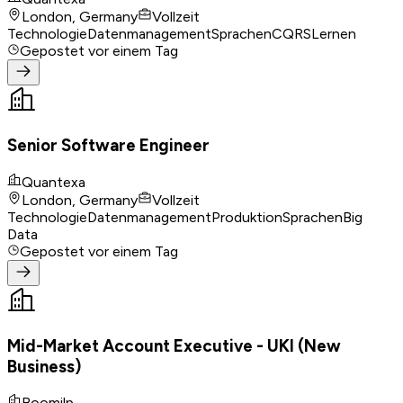
London, Germany
Vollzeit
Technologie
Datenmanagement
Sprachen
CQRS
Lernen
Gepostet
vor einem Tag
Senior Software Engineer
Quantexa
London, Germany
Vollzeit
Technologie
Datenmanagement
Produktion
Sprachen
Big
Data
Gepostet
vor einem Tag
Mid-Market Account Executive - UKI (New
Business)
Boomilp