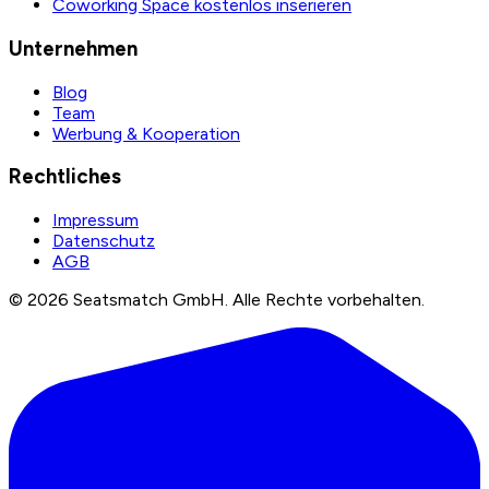
Coworking Space kostenlos inserieren
Unternehmen
Blog
Team
Werbung & Kooperation
Rechtliches
Impressum
Datenschutz
AGB
©
2026
Seatsmatch GmbH.
Alle Rechte vorbehalten.