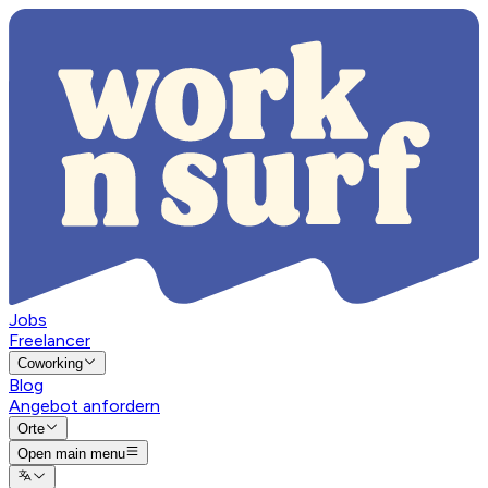
Jobs
Freelancer
Coworking
Blog
Angebot anfordern
Orte
Open main menu