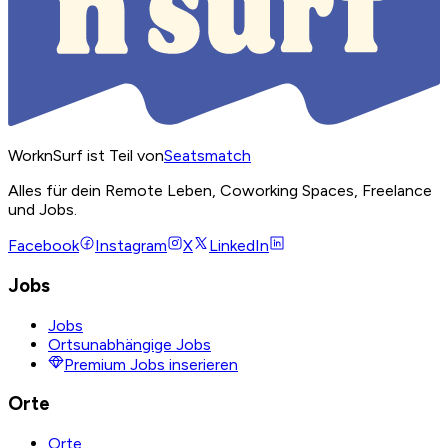
WorknSurf ist Teil von
Seatsmatch
Alles für dein Remote Leben, Coworking Spaces, Freelance
und Jobs.
Facebook
Instagram
X
LinkedIn
Jobs
Jobs
Ortsunabhängige Jobs
Premium Jobs inserieren
Orte
Orte