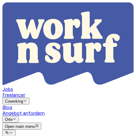
Jobs
Freelancer
Coworking
Blog
Angebot anfordern
Orte
Open main menu