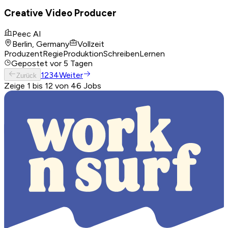
Creative Video Producer
Peec AI
Berlin, Germany
Vollzeit
Produzent
Regie
Produktion
Schreiben
Lernen
Gepostet
vor 5 Tagen
1
2
3
4
Weiter
Zurück
Zeige 1 bis 12 von 46 Jobs