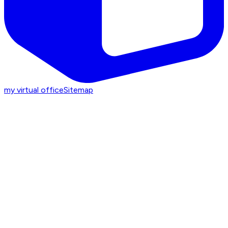
my virtual office
Sitemap