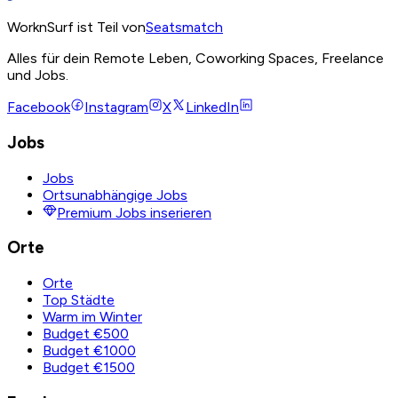
WorknSurf ist Teil von
Seatsmatch
Alles für dein Remote Leben, Coworking Spaces, Freelance
und Jobs.
Facebook
Instagram
X
LinkedIn
Jobs
Jobs
Ortsunabhängige Jobs
Premium Jobs inserieren
Orte
Orte
Top Städte
Warm im Winter
Budget €500
Budget €1000
Budget €1500