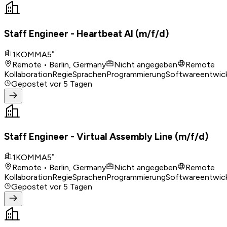
Staff Engineer - Heartbeat AI (m/f/d)
1KOMMA5˚
Remote • Berlin, Germany
Nicht angegeben
Remote
Kollaboration
Regie
Sprachen
Programmierung
Softwareentwic
Gepostet
vor 5 Tagen
Staff Engineer - Virtual Assembly Line (m/f/d)
1KOMMA5˚
Remote • Berlin, Germany
Nicht angegeben
Remote
Kollaboration
Regie
Sprachen
Programmierung
Softwareentwic
Gepostet
vor 5 Tagen