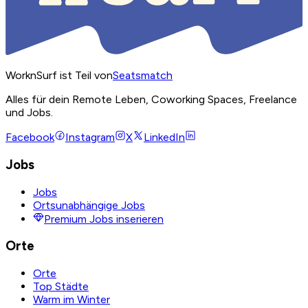
WorknSurf ist Teil von
Seatsmatch
Alles für dein Remote Leben, Coworking Spaces, Freelance
und Jobs.
Facebook
Instagram
X
LinkedIn
Jobs
Jobs
Ortsunabhängige Jobs
Premium Jobs inserieren
Orte
Orte
Top Städte
Warm im Winter