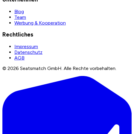
Blog
Team
Werbung & Kooperation
Rechtliches
Impressum
Datenschutz
AGB
©
2026
Seatsmatch GmbH.
Alle Rechte vorbehalten.