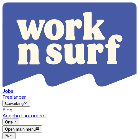
Jobs
Freelancer
Coworking
Blog
Angebot anfordern
Orte
Open main menu