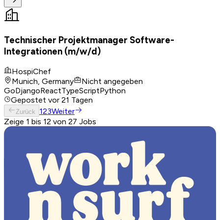
Technischer Projektmanager Software-
Integrationen (m/w/d)
HospiChef
Munich, Germany
Nicht angegeben
Go
Django
React
TypeScript
Python
Gepostet
vor 21 Tagen
1
2
3
Weiter
Zurück
Zeige 1 bis 12 von 27 Jobs