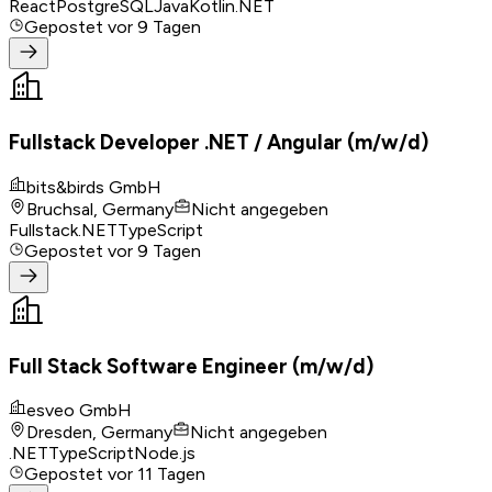
React
PostgreSQL
Java
Kotlin
.NET
Gepostet
vor 9 Tagen
Fullstack Developer .NET / Angular (m/w/d)
bits&birds GmbH
Bruchsal, Germany
Nicht angegeben
Fullstack
.NET
TypeScript
Gepostet
vor 9 Tagen
Full Stack Software Engineer (m/w/d)
esveo GmbH
Dresden, Germany
Nicht angegeben
.NET
TypeScript
Node.js
Gepostet
vor 11 Tagen