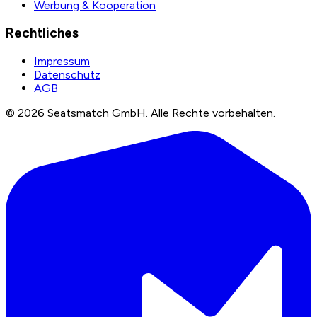
Werbung & Kooperation
Rechtliches
Impressum
Datenschutz
AGB
©
2026
Seatsmatch GmbH.
Alle Rechte vorbehalten.