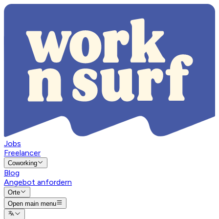
Jobs
Freelancer
Coworking
Blog
Angebot anfordern
Orte
Open main menu