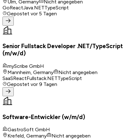
Ulm, Germany
Nicht angegeben
Go
React
Java
.NET
TypeScript
Gepostet
vor 5 Tagen
Senior Fullstack Developer .NET/TypeScript
(m/w/d)
myScribe GmbH
Mannheim, Germany
Nicht angegeben
SaaS
React
Fullstack
.NET
TypeScript
Gepostet
vor 9 Tagen
Software-Entwickler (w/m/d)
GastroSoft GmbH
Krefeld, Germany
Nicht angegeben