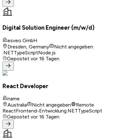
Digital Solution Engineer (m/w/d)
esveo GmbH
Dresden, Germany
Nicht angegeben
.NET
TypeScript
Node.js
Gepostet
vor 16 Tagen
React Developer
name
Australia
Nicht angegeben
Remote
React
Frontend-Entwicklung
.NET
TypeScript
Gepostet
vor 16 Tagen