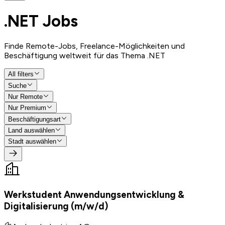
.NET
Jobs
Finde Remote-Jobs, Freelance-Möglichkeiten und
Beschäftigung weltweit für das Thema .NET
All filters
Suche
Nur Remote
Nur Premium
Beschäftigungsart
Land auswählen
Stadt auswählen
Werkstudent Anwendungsentwicklung &
Digitalisierung (m/w/d)