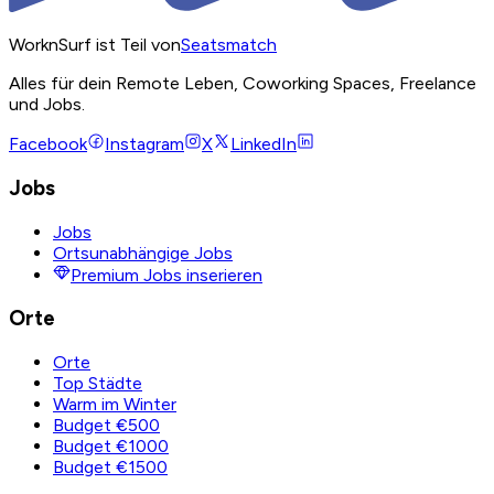
WorknSurf ist Teil von
Seatsmatch
Alles für dein Remote Leben, Coworking Spaces, Freelance
und Jobs.
Facebook
Instagram
X
LinkedIn
Jobs
Jobs
Ortsunabhängige Jobs
Premium Jobs inserieren
Orte
Orte
Top Städte
Warm im Winter
Budget €500
Budget €1000
Budget €1500