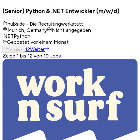
(Senior) Python & .NET Entwickler (m/w/d)
hubside - Die Recruitingwerkstatt
Munich, Germany
Nicht angegeben
.NET
Python
Gepostet
vor einem Monat
1
2
Weiter
Zurück
Zeige 1 bis 12 von 19 Jobs