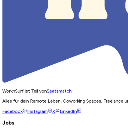
WorknSurf ist Teil von
Seatsmatch
Alles für dein Remote Leben, Coworking Spaces, Freelance u
Facebook
Instagram
X
LinkedIn
Jobs