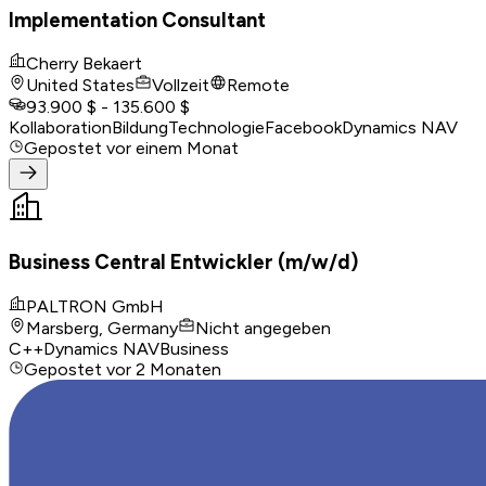
Implementation Consultant
Cherry Bekaert
United States
Vollzeit
Remote
93.900 $ - 135.600 $
Kollaboration
Bildung
Technologie
Facebook
Dynamics NAV
Gepostet
vor einem Monat
Business Central Entwickler (m/w/d)
PALTRON GmbH
Marsberg, Germany
Nicht angegeben
C++
Dynamics NAV
Business
Gepostet
vor 2 Monaten