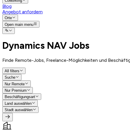
Coworking
Blog
Angebot anfordern
Orte
Open main menu
Dynamics NAV
Jobs
Finde Remote-Jobs, Freelance-Möglichkeiten und Beschäft
All filters
Suche
Nur Remote
Nur Premium
Beschäftigungsart
Land auswählen
Stadt auswählen