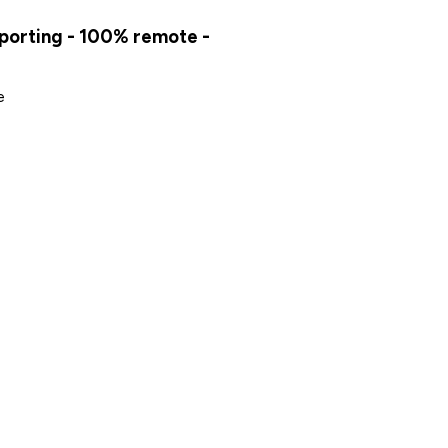
porting - 100% remote -
e