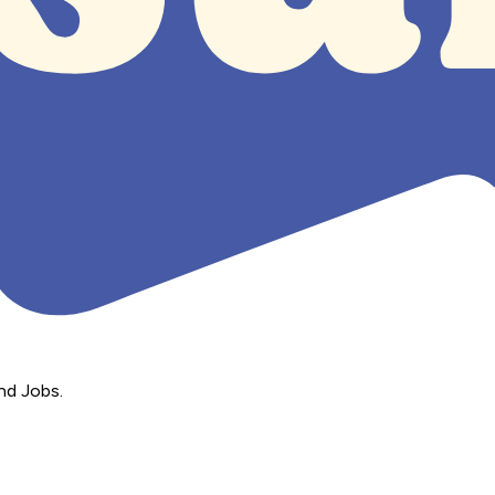
nd Jobs.