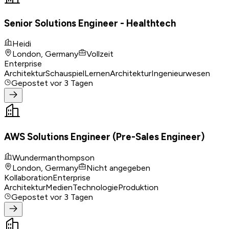
Senior Solutions Engineer - Healthtech
Heidi
London, Germany
Vollzeit
Enterprise
Architektur
Schauspiel
Lernen
Architektur
Ingenieurwesen
Gepostet
vor 3 Tagen
AWS Solutions Engineer (Pre-Sales Engineer)
Wundermanthompson
London, Germany
Nicht angegeben
Kollaboration
Enterprise
Architektur
Medien
Technologie
Produktion
Gepostet
vor 3 Tagen