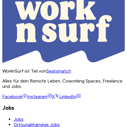
WorknSurf ist Teil von
Seatsmatch
Alles für dein Remote Leben, Coworking Spaces, Freelance
und Jobs.
Facebook
Instagram
X
LinkedIn
Jobs
Jobs
Ortsunabhängige Jobs