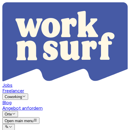
Jobs
Freelancer
Coworking
Blog
Angebot anfordern
Orte
Open main menu