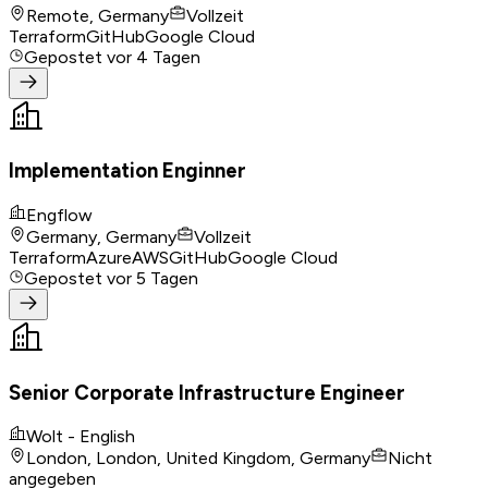
Remote, Germany
Vollzeit
Terraform
GitHub
Google Cloud
Gepostet
vor 4 Tagen
Implementation Enginner
Engflow
Germany, Germany
Vollzeit
Terraform
Azure
AWS
GitHub
Google Cloud
Gepostet
vor 5 Tagen
Senior Corporate Infrastructure Engineer
Wolt - English
London, London, United Kingdom, Germany
Nicht
angegeben