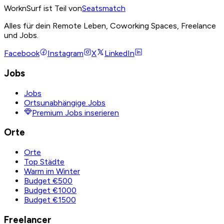
WorknSurf ist Teil von
Seatsmatch
Alles für dein Remote Leben, Coworking Spaces, Freelance
und Jobs.
Facebook
Instagram
X
LinkedIn
Jobs
Jobs
Ortsunabhängige Jobs
Premium Jobs inserieren
Orte
Orte
Top Städte
Warm im Winter
Budget €500
Budget €1000
Budget €1500
Freelancer