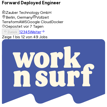
Forward Deployed Engineer
Zauber Technology GmbH
Berlin, Germany
Vollzeit
Terraform
AWS
Google Cloud
Docker
Gepostet
vor 7 Tagen
1
2
3
4
5
Weiter
Zurück
Zeige 1 bis 12 von 49 Jobs