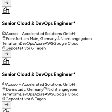
Senior Cloud & DevOps Engineer*
Accso – Accelerated Solutions GmbH
Frankfurt am Main, Germany
Nicht angegeben
Terraform
DevOps
Azure
AWS
Google Cloud
Gepostet
vor 6 Tagen
Senior Cloud & DevOps Engineer*
Accso – Accelerated Solutions GmbH
Darmstadt, Germany
Nicht angegeben
Terraform
DevOps
Azure
AWS
Google Cloud
Gepostet
vor 6 Tagen