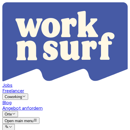
Jobs
Freelancer
Coworking
Blog
Angebot anfordern
Orte
Open main menu