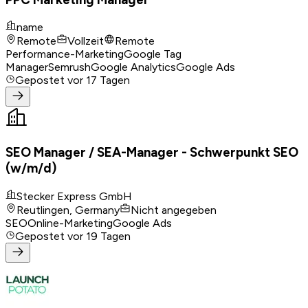
name
Remote
Vollzeit
Remote
Performance-Marketing
Google Tag
Manager
Semrush
Google Analytics
Google Ads
Gepostet
vor 17 Tagen
SEO Manager / SEA-Manager - Schwerpunkt SEO
(w/m/d)
Stecker Express GmbH
Reutlingen, Germany
Nicht angegeben
SEO
Online-Marketing
Google Ads
Gepostet
vor 19 Tagen