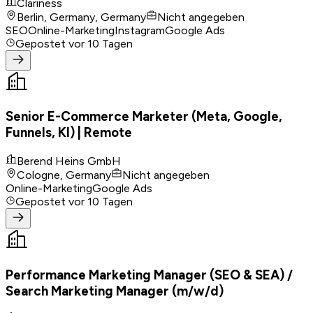
Clariness
Berlin, Germany, Germany
Nicht angegeben
SEO
Online-Marketing
Instagram
Google Ads
Gepostet
vor 10 Tagen
Senior E-Commerce Marketer (Meta, Google,
Funnels, KI) | Remote
Berend Heins GmbH
Cologne, Germany
Nicht angegeben
Online-Marketing
Google Ads
Gepostet
vor 10 Tagen
Performance Marketing Manager (SEO & SEA) /
Search Marketing Manager (m/w/d)