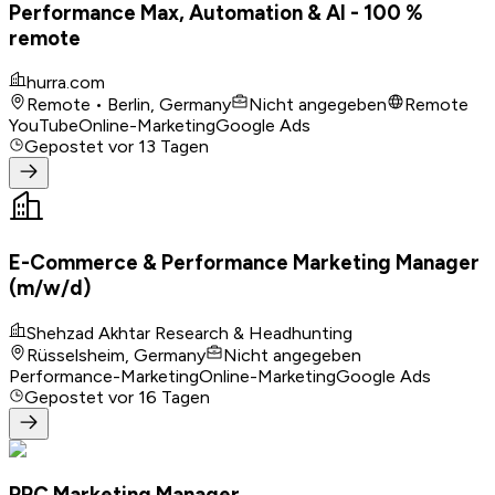
Performance Max, Automation & AI - 100 %
remote
hurra.com
Remote • Berlin, Germany
Nicht angegeben
Remote
YouTube
Online-Marketing
Google Ads
Gepostet
vor 13 Tagen
E-Commerce & Performance Marketing Manager
(m/w/d)
Shehzad Akhtar Research & Headhunting
Rüsselsheim, Germany
Nicht angegeben
Performance-Marketing
Online-Marketing
Google Ads
Gepostet
vor 16 Tagen
PPC Marketing Manager