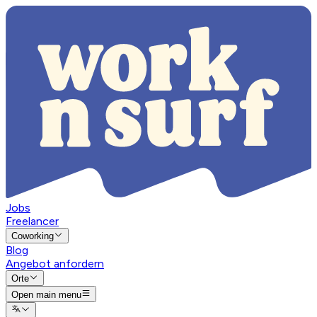
Jobs
Freelancer
Coworking
Blog
Angebot anfordern
Orte
Open main menu