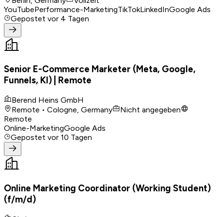
Berlin, Germany
Vollzeit
YouTube
Performance-Marketing
TikTok
LinkedIn
Google Ads
Gepostet
vor 4 Tagen
Senior E-Commerce Marketer (Meta, Google,
Funnels, KI) | Remote
Berend Heins GmbH
Remote • Cologne, Germany
Nicht angegeben
Remote
Online-Marketing
Google Ads
Gepostet
vor 10 Tagen
Online Marketing Coordinator (Working Student)
(f/m/d)