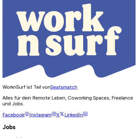
WorknSurf ist Teil von
Seatsmatch
Alles für dein Remote Leben, Coworking Spaces, Freelance
und Jobs.
Facebook
Instagram
X
LinkedIn
Jobs