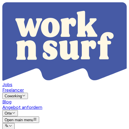
Jobs
Freelancer
Coworking
Blog
Angebot anfordern
Orte
Open main menu