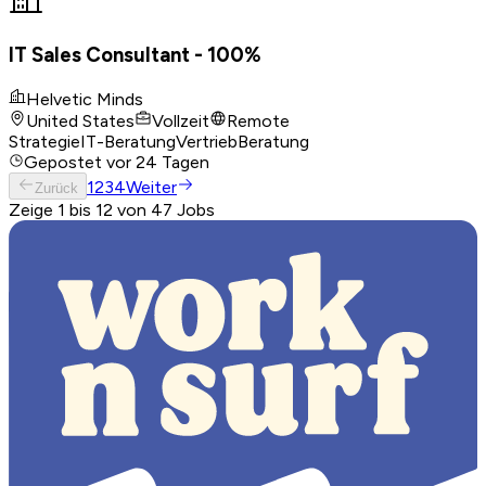
IT Sales Consultant - 100%
Helvetic Minds
United States
Vollzeit
Remote
Strategie
IT-Beratung
Vertrieb
Beratung
Gepostet
vor 24 Tagen
1
2
3
4
Weiter
Zurück
Zeige 1 bis 12 von 47 Jobs