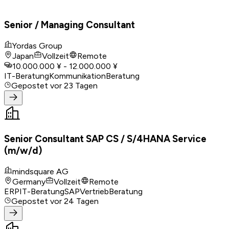
Senior / Managing Consultant
Yordas Group
Japan
Vollzeit
Remote
10.000.000 ¥ - 12.000.000 ¥
IT-Beratung
Kommunikation
Beratung
Gepostet
vor 23 Tagen
Senior Consultant SAP CS / S/4HANA Service
(m/w/d)
mindsquare AG
Germany
Vollzeit
Remote
ERP
IT-Beratung
SAP
Vertrieb
Beratung
Gepostet
vor 24 Tagen