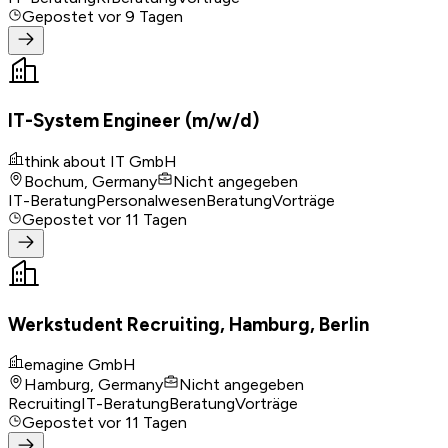
Gepostet
vor 9 Tagen
IT-System Engineer (m/w/d)
think about IT GmbH
Bochum, Germany
Nicht angegeben
IT-Beratung
Personalwesen
Beratung
Vorträge
Gepostet
vor 11 Tagen
Werkstudent Recruiting, Hamburg, Berlin
emagine GmbH
Hamburg, Germany
Nicht angegeben
Recruiting
IT-Beratung
Beratung
Vorträge
Gepostet
vor 11 Tagen