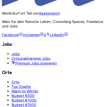
WorknSurf ist Teil von
Seatsmatch
Alles für dein Remote Leben, Coworking Spaces, Freelance
und Jobs.
Facebook
Instagram
X
LinkedIn
Jobs
Jobs
Ortsunabhängige Jobs
Premium Jobs inserieren
Orte
Orte
Top Städte
Warm im Winter
Budget €500
Budget €1000
Budget €1500