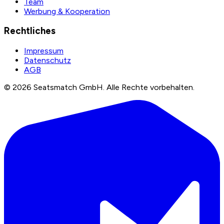
Team
Werbung & Kooperation
Rechtliches
Impressum
Datenschutz
AGB
©
2026
Seatsmatch GmbH.
Alle Rechte vorbehalten.