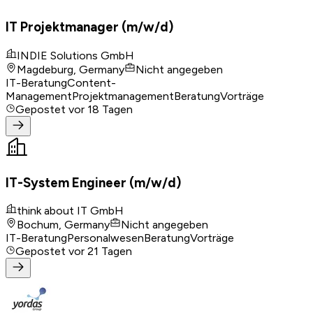
IT Projektmanager (m/w/d)
INDIE Solutions GmbH
Magdeburg, Germany
Nicht angegeben
IT-Beratung
Content-
Management
Projektmanagement
Beratung
Vorträge
Gepostet
vor 18 Tagen
IT-System Engineer (m/w/d)
think about IT GmbH
Bochum, Germany
Nicht angegeben
IT-Beratung
Personalwesen
Beratung
Vorträge
Gepostet
vor 21 Tagen