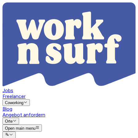
Jobs
Freelancer
Coworking
Blog
Angebot anfordern
Orte
Open main menu