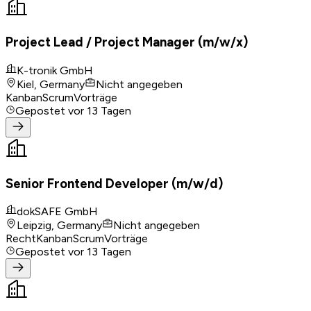
Project Lead / Project Manager (m/w/x)
K-tronik GmbH
Kiel, Germany
Nicht angegeben
Kanban
Scrum
Vorträge
Gepostet
vor 13 Tagen
Senior Frontend Developer (m/w/d)
dokSAFE GmbH
Leipzig, Germany
Nicht angegeben
Recht
Kanban
Scrum
Vorträge
Gepostet
vor 13 Tagen