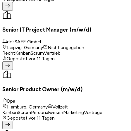
Senior IT Project Manager (m/w/d)
dokSAFE GmbH
Leipzig, Germany
Nicht angegeben
Recht
Kanban
Scrum
Vertrieb
Gepostet
vor 11 Tagen
Senior Product Owner (m/w/d)
Dpa
Hamburg, Germany
Vollzeit
Kanban
Scrum
Personalwesen
Marketing
Vorträge
Gepostet
vor 11 Tagen