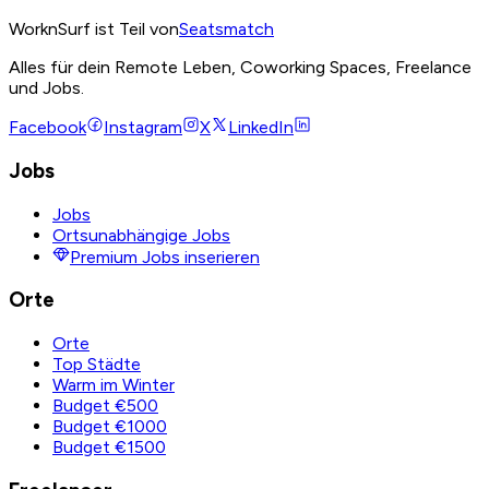
WorknSurf ist Teil von
Seatsmatch
Alles für dein Remote Leben, Coworking Spaces, Freelance
und Jobs.
Facebook
Instagram
X
LinkedIn
Jobs
Jobs
Ortsunabhängige Jobs
Premium Jobs inserieren
Orte
Orte
Top Städte
Warm im Winter
Budget €500
Budget €1000
Budget €1500