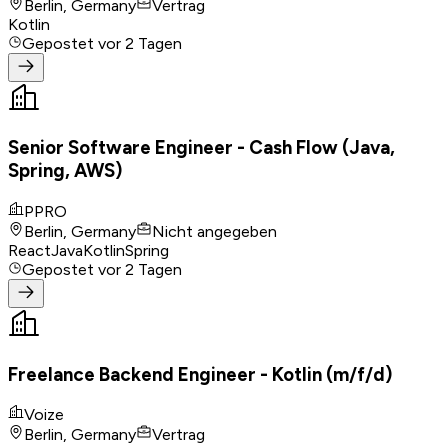
Berlin, Germany
Vertrag
Kotlin
Gepostet
vor 2 Tagen
Senior Software Engineer - Cash Flow (Java,
Spring, AWS)
PPRO
Berlin, Germany
Nicht angegeben
React
Java
Kotlin
Spring
Gepostet
vor 2 Tagen
Freelance Backend Engineer - Kotlin (m/f/d)
Voize
Berlin, Germany
Vertrag