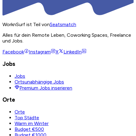
WorknSurf ist Teil von
Seatsmatch
Alles für dein Remote Leben, Coworking Spaces, Freelance
und Jobs.
Facebook
Instagram
X
LinkedIn
Jobs
Jobs
Ortsunabhängige Jobs
Premium Jobs inserieren
Orte
Orte
Top Städte
Warm im Winter
Budget €500
Budget €1000