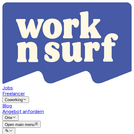
Jobs
Freelancer
Coworking
Blog
Angebot anfordern
Orte
Open main menu