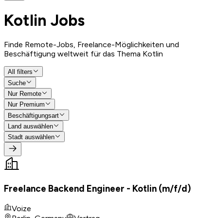
Kotlin
Jobs
Finde Remote-Jobs, Freelance-Möglichkeiten und
Beschäftigung weltweit für das Thema Kotlin
All filters
Suche
Nur Remote
Nur Premium
Beschäftigungsart
Land auswählen
Stadt auswählen
Freelance Backend Engineer - Kotlin (m/f/d)
Voize