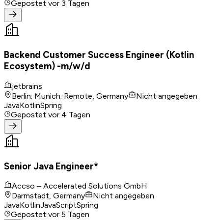
Gepostet
vor 3 Tagen
Backend Customer Success Engineer (Kotlin
Ecosystem) -m/w/d
jetbrains
Berlin; Munich; Remote, Germany
Nicht angegeben
Java
Kotlin
Spring
Gepostet
vor 4 Tagen
Senior Java Engineer*
Accso – Accelerated Solutions GmbH
Darmstadt, Germany
Nicht angegeben
Java
Kotlin
JavaScript
Spring
Gepostet
vor 5 Tagen