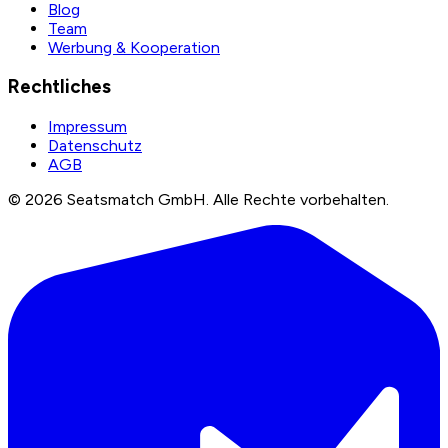
Blog
Team
Werbung & Kooperation
Rechtliches
Impressum
Datenschutz
AGB
©
2026
Seatsmatch GmbH.
Alle Rechte vorbehalten.