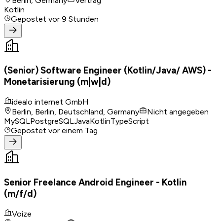
Berlin, Germany
Vertrag
Kotlin
Gepostet
vor 9 Stunden
(Senior) Software Engineer (Kotlin/Java/ AWS) -
Monetarisierung (m|w|d)
idealo internet GmbH
Berlin, Berlin, Deutschland, Germany
Nicht angegeben
MySQL
PostgreSQL
Java
Kotlin
TypeScript
Gepostet
vor einem Tag
Senior Freelance Android Engineer - Kotlin
(m/f/d)
Voize