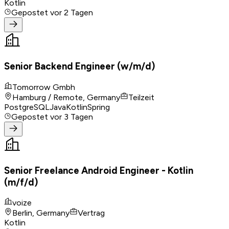
Kotlin
Gepostet
vor 2 Tagen
Senior Backend Engineer (w/m/d)
Tomorrow Gmbh
Hamburg / Remote, Germany
Teilzeit
PostgreSQL
Java
Kotlin
Spring
Gepostet
vor 3 Tagen
Senior Freelance Android Engineer - Kotlin
(m/f/d)
voize
Berlin, Germany
Vertrag
Kotlin