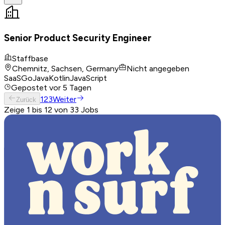
Senior Product Security Engineer
Staffbase
Chemnitz, Sachsen, Germany
Nicht angegeben
SaaS
Go
Java
Kotlin
JavaScript
Gepostet
vor 5 Tagen
1
2
3
Weiter
Zurück
Zeige 1 bis 12 von 33 Jobs