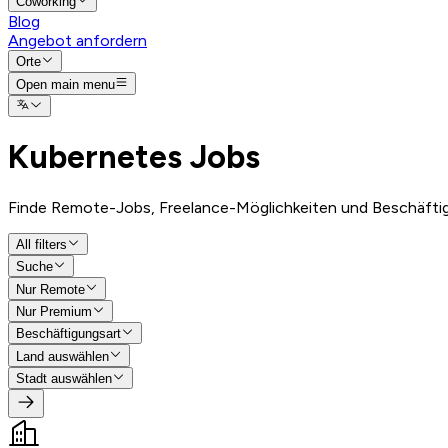
Coworking
Blog
Angebot anfordern
Orte
Open main menu
Kubernetes
Jobs
Finde Remote-Jobs, Freelance-Möglichkeiten und Beschäfti
All filters
Suche
Nur Remote
Nur Premium
Beschäftigungsart
Land auswählen
Stadt auswählen