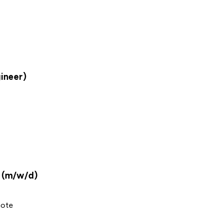
ineer)
r (m/w/d)
ote