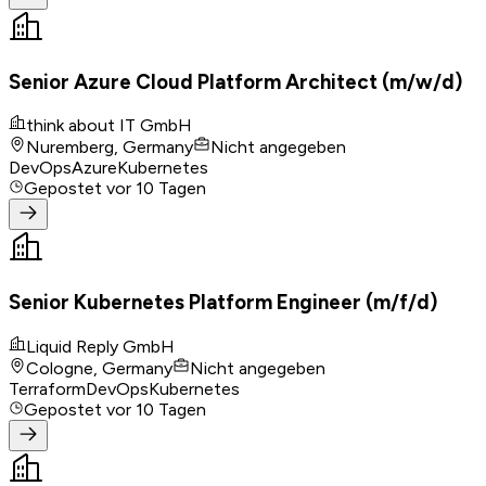
Senior Azure Cloud Platform Architect (m/w/d)
think about IT GmbH
Nuremberg, Germany
Nicht angegeben
DevOps
Azure
Kubernetes
Gepostet
vor 10 Tagen
Senior Kubernetes Platform Engineer (m/f/d)
Liquid Reply GmbH
Cologne, Germany
Nicht angegeben
Terraform
DevOps
Kubernetes
Gepostet
vor 10 Tagen