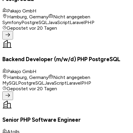
Pakajo GmbH
Hamburg, Germany
Nicht angegeben
Symfony
PostgreSQL
JavaScript
Laravel
PHP
Gepostet
vor 20 Tagen
Backend Developer (m/w/d) PHP PostgreSQL
Pakajo GmbH
Hamburg, Germany
Nicht angegeben
MySQL
PostgreSQL
JavaScript
Laravel
PHP
Gepostet
vor 20 Tagen
Senior PHP Software Engineer
Atolls