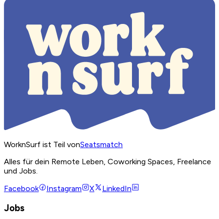
WorknSurf ist Teil von
Seatsmatch
Alles für dein Remote Leben, Coworking Spaces, Freelance
und Jobs.
Facebook
Instagram
X
LinkedIn
Jobs