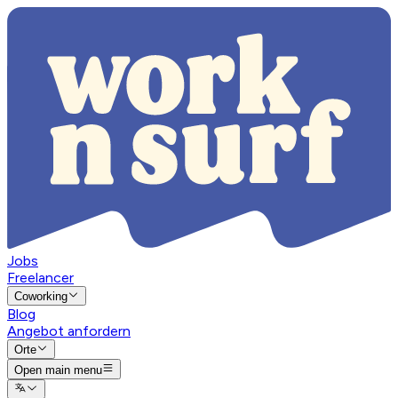
Jobs
Freelancer
Coworking
Blog
Angebot anfordern
Orte
Open main menu