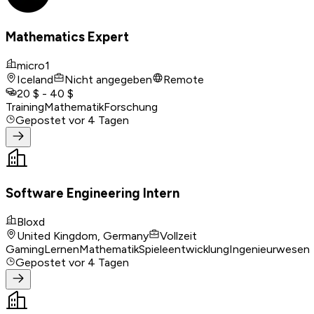
Mathematics Expert
micro1
Iceland
Nicht angegeben
Remote
20 $ - 40 $
Training
Mathematik
Forschung
Gepostet
vor 4 Tagen
Software Engineering Intern
Bloxd
United Kingdom, Germany
Vollzeit
Gaming
Lernen
Mathematik
Spieleentwicklung
Ingenieurwesen
Gepostet
vor 4 Tagen