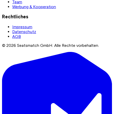
Team
Werbung & Kooperation
Rechtliches
Impressum
Datenschutz
AGB
©
2026
Seatsmatch GmbH.
Alle Rechte vorbehalten.