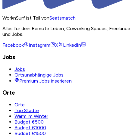
WorknSurf ist Teil von
Seatsmatch
Alles für dein Remote Leben, Coworking Spaces, Freelance
und Jobs.
Facebook
Instagram
X
LinkedIn
Jobs
Jobs
Ortsunabhängige Jobs
Premium Jobs inserieren
Orte
Orte
Top Städte
Warm im Winter
Budget €500
Budget €1000
Budget €1500