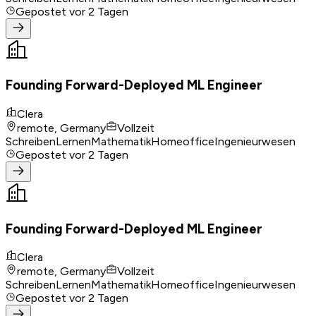
Gepostet
vor 2 Tagen
Founding Forward-Deployed ML Engineer
Clera
remote, Germany
Vollzeit
Schreiben
Lernen
Mathematik
Homeoffice
Ingenieurwesen
Gepostet
vor 2 Tagen
Founding Forward-Deployed ML Engineer
Clera
remote, Germany
Vollzeit
Schreiben
Lernen
Mathematik
Homeoffice
Ingenieurwesen
Gepostet
vor 2 Tagen