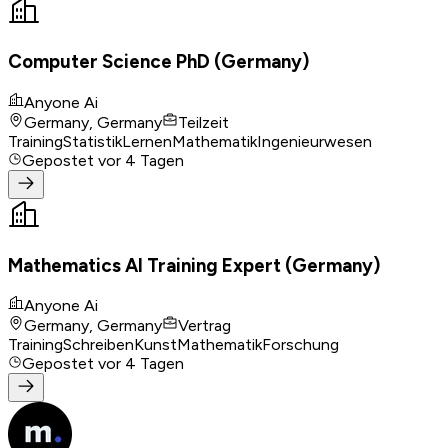
Computer Science PhD (Germany)
Anyone Ai
Germany, Germany
Teilzeit
Training
Statistik
Lernen
Mathematik
Ingenieurwesen
Gepostet
vor 4 Tagen
Mathematics AI Training Expert (Germany)
Anyone Ai
Germany, Germany
Vertrag
Training
Schreiben
Kunst
Mathematik
Forschung
Gepostet
vor 4 Tagen