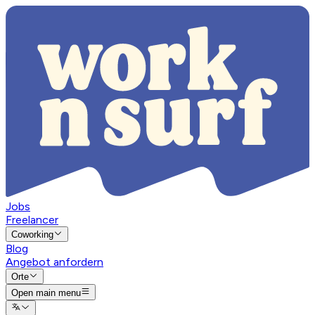
Jobs
Freelancer
Coworking
Blog
Angebot anfordern
Orte
Open main menu