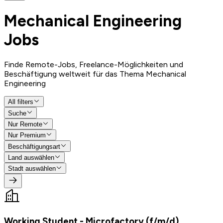
Mechanical Engineering
Jobs
Finde Remote-Jobs, Freelance-Möglichkeiten und
Beschäftigung weltweit für das Thema Mechanical
Engineering
All filters
Suche
Nur Remote
Nur Premium
Beschäftigungsart
Land auswählen
Stadt auswählen
Working Student - Microfactory (f/m/d)