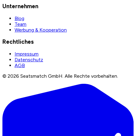
Unternehmen
Blog
Team
Werbung & Kooperation
Rechtliches
Impressum
Datenschutz
AGB
©
2026
Seatsmatch GmbH.
Alle Rechte vorbehalten.