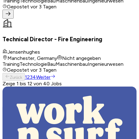
Training
Technologie
Bau
Maschinenbau
Ingenieurwesen
Gepostet
vor 3 Tagen
Technical Director - Fire Engineering
Jensenhughes
Manchester, Germany
Nicht angegeben
Training
Technologie
Bau
Maschinenbau
Ingenieurwesen
Gepostet
vor 3 Tagen
1
2
3
4
Weiter
Zurück
Zeige 1 bis 12 von 40 Jobs