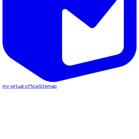
my virtual office
Sitemap