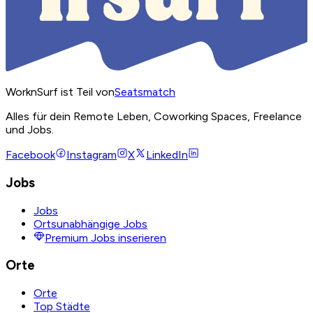
WorknSurf ist Teil von
Seatsmatch
Alles für dein Remote Leben, Coworking Spaces, Freelance
und Jobs.
Facebook
Instagram
X
LinkedIn
Jobs
Jobs
Ortsunabhängige Jobs
Premium Jobs inserieren
Orte
Orte
Top Städte