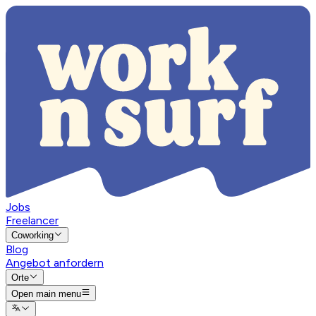
Jobs
Freelancer
Coworking
Blog
Angebot anfordern
Orte
Open main menu