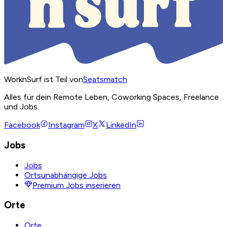
WorknSurf ist Teil von
Seatsmatch
Alles für dein Remote Leben, Coworking Spaces, Freelance
und Jobs.
Facebook
Instagram
X
LinkedIn
Jobs
Jobs
Ortsunabhängige Jobs
Premium Jobs inserieren
Orte
Orte