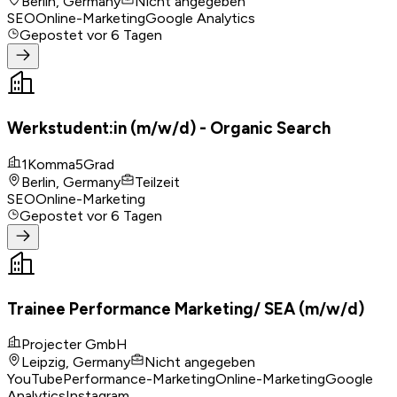
Berlin, Germany
Nicht angegeben
SEO
Online-Marketing
Google Analytics
Gepostet
vor 6 Tagen
Werkstudent:in (m/w/d) - Organic Search
1Komma5Grad
Berlin, Germany
Teilzeit
SEO
Online-Marketing
Gepostet
vor 6 Tagen
Trainee Performance Marketing/ SEA (m/w/d)
Projecter GmbH
Leipzig, Germany
Nicht angegeben
YouTube
Performance-Marketing
Online-Marketing
Google
Analytics
Instagram