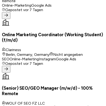
Remote
Online-Marketing
Google Ads
Gepostet
vor 7 Tagen
Online Marketing Coordinator (Working Student)
(f/m/d)
Clariness
Berlin, Germany, Germany
Nicht angegeben
SEO
Online-Marketing
Instagram
Google Ads
Gepostet
vor 7 Tagen
(Senior) SEO/GEO Manager (m/w/d) - 100%
Remote
WOLF OF SEO FZ LLC