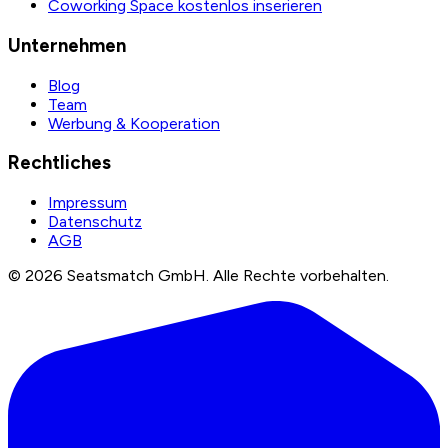
Coworking Space kostenlos inserieren
Unternehmen
Blog
Team
Werbung & Kooperation
Rechtliches
Impressum
Datenschutz
AGB
©
2026
Seatsmatch GmbH.
Alle Rechte vorbehalten.