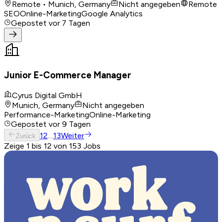
Remote • Munich, Germany
Nicht angegeben
Remote
SEO
Online-Marketing
Google Analytics
Gepostet
vor 7 Tagen
Junior E-Commerce Manager
Cyrus Digital GmbH
Munich, Germany
Nicht angegeben
Performance-Marketing
Online-Marketing
Gepostet
vor 9 Tagen
1
2
…
13
Weiter
Zurück
Zeige 1 bis 12 von 153 Jobs