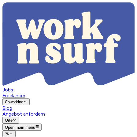
Jobs
Freelancer
Coworking
Blog
Angebot anfordern
Orte
Open main menu