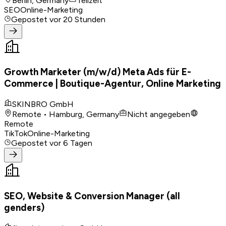
Berlin, Germany
Teilzeit
SEO
Online-Marketing
Gepostet
vor 20 Stunden
Growth Marketer (m/w/d) Meta Ads für E-
Commerce | Boutique-Agentur, Online Marketing
SKINBRO GmbH
Remote • Hamburg, Germany
Nicht angegeben
Remote
TikTok
Online-Marketing
Gepostet
vor 6 Tagen
SEO, Website & Conversion Manager (all
genders)