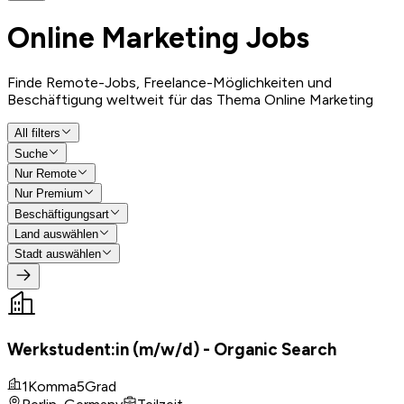
Online Marketing
Jobs
Finde Remote-Jobs, Freelance-Möglichkeiten und
Beschäftigung weltweit für das Thema Online Marketing
All filters
Suche
Nur Remote
Nur Premium
Beschäftigungsart
Land auswählen
Stadt auswählen
Werkstudent:in (m/w/d) - Organic Search
1Komma5Grad