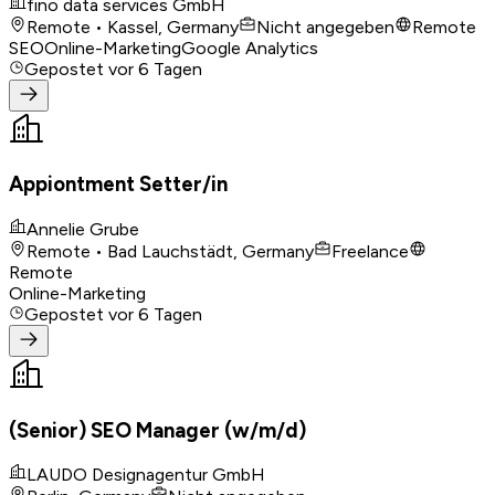
fino data services GmbH
Remote • Kassel, Germany
Nicht angegeben
Remote
SEO
Online-Marketing
Google Analytics
Gepostet
vor 6 Tagen
Appiontment Setter/in
Annelie Grube
Remote • Bad Lauchstädt, Germany
Freelance
Remote
Online-Marketing
Gepostet
vor 6 Tagen
(Senior) SEO Manager (w/m/d)
LAUDO Designagentur GmbH