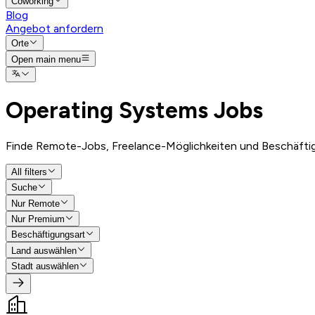
Coworking
Blog
Angebot anfordern
Orte
Open main menu
Operating Systems
Jobs
Finde Remote-Jobs, Freelance-Möglichkeiten und Beschäfti
All filters
Suche
Nur Remote
Nur Premium
Beschäftigungsart
Land auswählen
Stadt auswählen