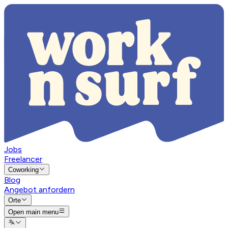
Jobs
Freelancer
Coworking
Blog
Angebot anfordern
Orte
Open main menu