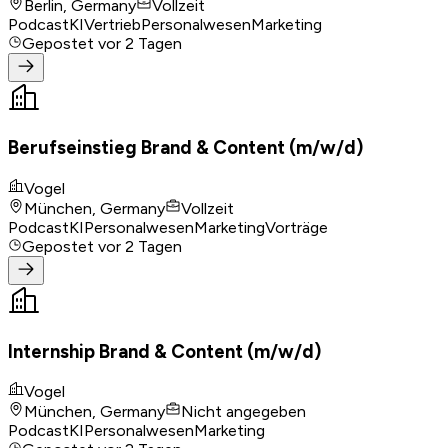
Berlin, Germany
Vollzeit
Podcast
KI
Vertrieb
Personalwesen
Marketing
Gepostet
vor 2 Tagen
Berufseinstieg Brand & Content (m/w/d)
Vogel
München, Germany
Vollzeit
Podcast
KI
Personalwesen
Marketing
Vorträge
Gepostet
vor 2 Tagen
Internship Brand & Content (m/w/d)
Vogel
München, Germany
Nicht angegeben
Podcast
KI
Personalwesen
Marketing