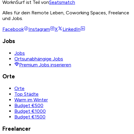
WorknSurf ist Teil von
Seatsmatch
Alles für dein Remote Leben, Coworking Spaces, Freelance
und Jobs.
Facebook
Instagram
X
LinkedIn
Jobs
Jobs
Ortsunabhängige Jobs
Premium Jobs inserieren
Orte
Orte
Top Städte
Warm im Winter
Budget €500
Budget €1000
Budget €1500
Freelancer