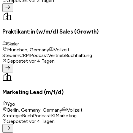
Gepostet
vor 2 Tagen
Praktikant:in (w/m/d) Sales (Growth)
Skalar
München, Germany
Vollzeit
Steuern
CRM
Podcast
Vertrieb
Buchhaltung
Gepostet
vor 4 Tagen
Marketing Lead (m/f/d)
Ygo
Berlin, Germany, Germany
Vollzeit
Strategie
Buch
Podcast
KI
Marketing
Gepostet
vor 4 Tagen