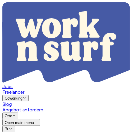
Jobs
Freelancer
Coworking
Blog
Angebot anfordern
Orte
Open main menu