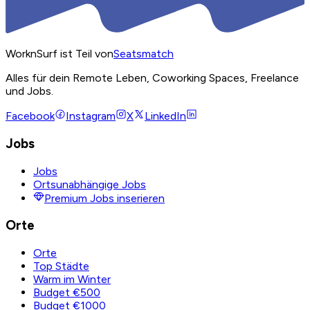
WorknSurf ist Teil von
Seatsmatch
Alles für dein Remote Leben, Coworking Spaces, Freelance
und Jobs.
Facebook
Instagram
X
LinkedIn
Jobs
Jobs
Ortsunabhängige Jobs
Premium Jobs inserieren
Orte
Orte
Top Städte
Warm im Winter
Budget €500
Budget €1000