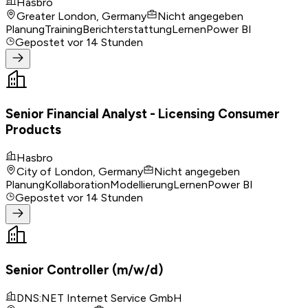
Hasbro
Greater London, Germany
Nicht angegeben
Planung
Training
Berichterstattung
Lernen
Power BI
Gepostet
vor 14 Stunden
Senior Financial Analyst - Licensing Consumer
Products
Hasbro
City of London, Germany
Nicht angegeben
Planung
Kollaboration
Modellierung
Lernen
Power BI
Gepostet
vor 14 Stunden
Senior Controller (m/w/d)
DNS:NET Internet Service GmbH