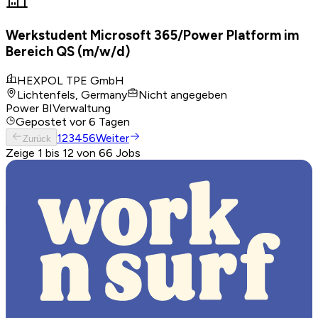
Werkstudent Microsoft 365/Power Platform im
Bereich QS (m/w/d)
HEXPOL TPE GmbH
Lichtenfels, Germany
Nicht angegeben
Power BI
Verwaltung
Gepostet
vor 6 Tagen
1
2
3
4
5
6
Weiter
Zurück
Zeige 1 bis 12 von 66 Jobs