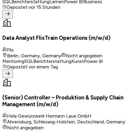
SQL
Berichterstattung
Lernen
Power BI
Business
Gepostet
vor 15 Stunden
Data Analyst FlixTrain Operations (m/w/d)
Flix
Berlin, Germany, Germany
Nicht angegeben
Mentoring
SQL
Berichterstattung
Kunst
Power BI
Gepostet
vor einem Tag
(Senior) Controller – Produktion & Supply Chain
Management (m/w/d)
Hela Gewürzwerk Hermann Laue GmbH
Ahrensburg, Schleswig-Holstein, Deutschland, Germany
Nicht angegeben