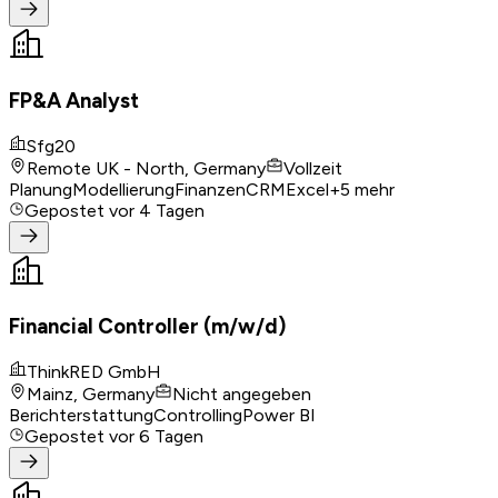
FP&A Analyst
Sfg20
Remote UK - North, Germany
Vollzeit
Planung
Modellierung
Finanzen
CRM
Excel
+
5
mehr
Gepostet
vor 4 Tagen
Financial Controller (m/w/d)
ThinkRED GmbH
Mainz, Germany
Nicht angegeben
Berichterstattung
Controlling
Power BI
Gepostet
vor 6 Tagen