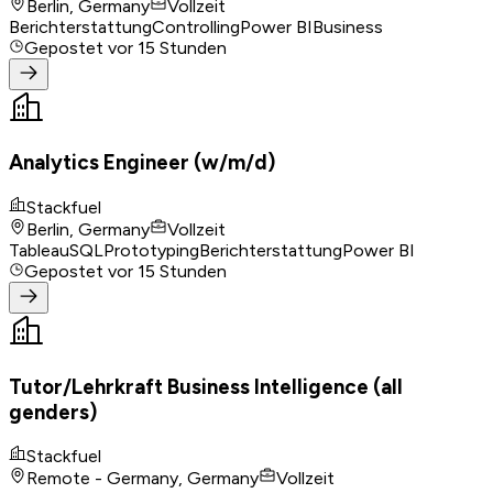
Berlin, Germany
Vollzeit
Berichterstattung
Controlling
Power BI
Business
Gepostet
vor 15 Stunden
Analytics Engineer (w/m/d)
Stackfuel
Berlin, Germany
Vollzeit
Tableau
SQL
Prototyping
Berichterstattung
Power BI
Gepostet
vor 15 Stunden
Tutor/Lehrkraft Business Intelligence (all
genders)
Stackfuel
Remote - Germany, Germany
Vollzeit