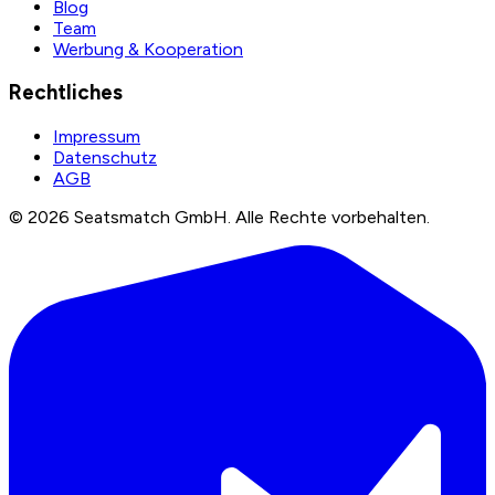
Blog
Team
Werbung & Kooperation
Rechtliches
Impressum
Datenschutz
AGB
©
2026
Seatsmatch GmbH.
Alle Rechte vorbehalten.