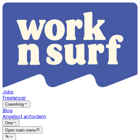
Jobs
Freelancer
Coworking
Blog
Angebot anfordern
Orte
Open main menu