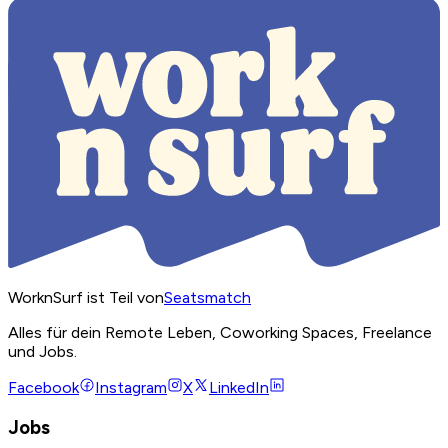
WorknSurf ist Teil von
Seatsmatch
Alles für dein Remote Leben, Coworking Spaces, Freelance
und Jobs.
Facebook
Instagram
X
LinkedIn
Jobs