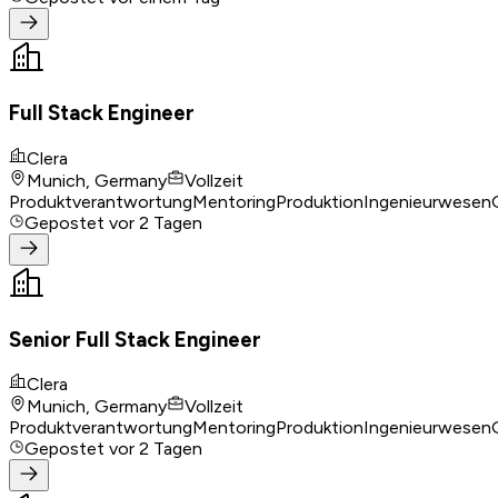
Full Stack Engineer
Clera
Munich, Germany
Vollzeit
Produktverantwortung
Mentoring
Produktion
Ingenieurwesen
Gepostet
vor 2 Tagen
Senior Full Stack Engineer
Clera
Munich, Germany
Vollzeit
Produktverantwortung
Mentoring
Produktion
Ingenieurwesen
Gepostet
vor 2 Tagen