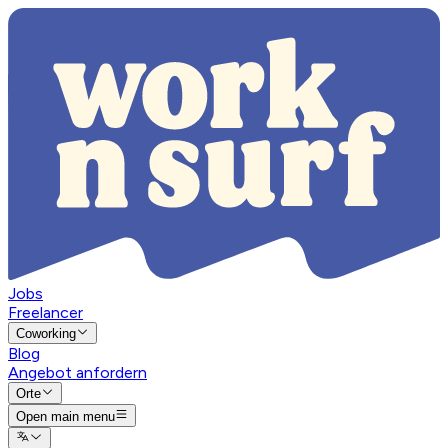
Jobs
Freelancer
Coworking
Blog
Angebot anfordern
Orte
Open main menu