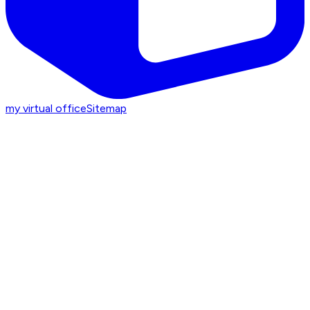
my virtual office
Sitemap