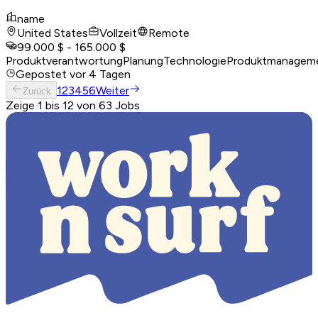
name
United States
Vollzeit
Remote
99.000 $ - 165.000 $
Produktverantwortung
Planung
Technologie
Produktmanagem
Gepostet
vor 4 Tagen
1
2
3
4
5
6
Weiter
Zurück
Zeige 1 bis 12 von 63 Jobs