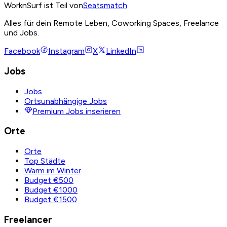
WorknSurf ist Teil von
Seatsmatch
Alles für dein Remote Leben, Coworking Spaces, Freelance
und Jobs.
Facebook
Instagram
X
LinkedIn
Jobs
Jobs
Ortsunabhängige Jobs
Premium Jobs inserieren
Orte
Orte
Top Städte
Warm im Winter
Budget €500
Budget €1000
Budget €1500
Freelancer