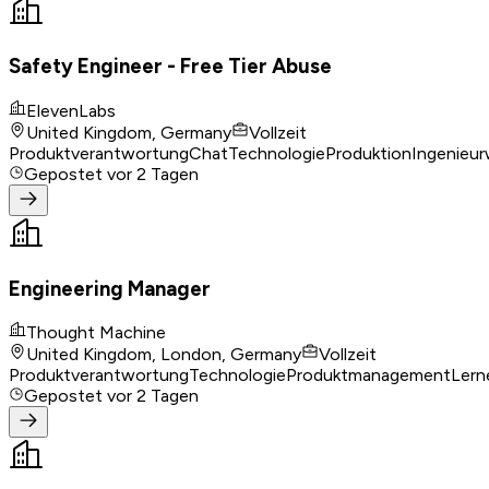
Safety Engineer - Free Tier Abuse
ElevenLabs
United Kingdom, Germany
Vollzeit
Produktverantwortung
Chat
Technologie
Produktion
Ingenieu
Gepostet
vor 2 Tagen
Engineering Manager
Thought Machine
United Kingdom, London, Germany
Vollzeit
Produktverantwortung
Technologie
Produktmanagement
Lern
Gepostet
vor 2 Tagen