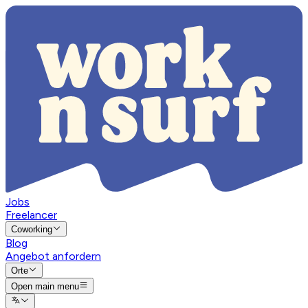
Jobs
Freelancer
Coworking
Blog
Angebot anfordern
Orte
Open main menu