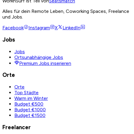
WorknSurf ist Teil von
Seatsmatch
Alles für dein Remote Leben, Coworking Spaces, Freelance
und Jobs.
Facebook
Instagram
X
LinkedIn
Jobs
Jobs
Ortsunabhängige Jobs
Premium Jobs inserieren
Orte
Orte
Top Städte
Warm im Winter
Budget €500
Budget €1000
Budget €1500
Freelancer