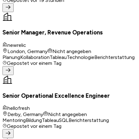
Gepostet
vor 19 Stunden
Senior Manager, Revenue Operations
newrelic
London, Germany
Nicht angegeben
Planung
Kollaboration
Tableau
Technologie
Berichterstattung
Gepostet
vor einem Tag
Senior Operational Excellence Engineer
hellofresh
Derby, Germany
Nicht angegeben
Mentoring
Bildung
Tableau
SQL
Berichterstattung
Gepostet
vor einem Tag