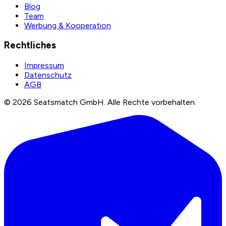
Blog
Team
Werbung & Kooperation
Rechtliches
Impressum
Datenschutz
AGB
©
2026
Seatsmatch GmbH.
Alle Rechte vorbehalten.