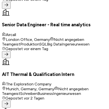
Senior Data Engineer - Real time analytics
Aircall
London Office, Germany
Nicht angegeben
Teamgeist
Produktion
SQL
Big Data
Ingenieurwesen
Gepostet
vor einem Tag
AIT Thermal & Qualification Intern
The Exploration Company
Munich, Germany, Germany
Nicht angegeben
Teamgeist
Schreiben
Business
Ingenieurwesen
Gepostet
vor 2 Tagen