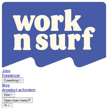
Jobs
Freelancer
Coworking
Blog
Angebot anfordern
Orte
Open main menu