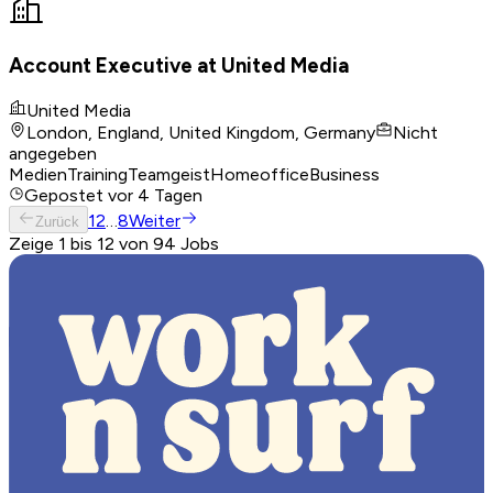
Account Executive at United Media
United Media
London, England, United Kingdom, Germany
Nicht
angegeben
Medien
Training
Teamgeist
Homeoffice
Business
Gepostet
vor 4 Tagen
1
2
…
8
Weiter
Zurück
Zeige 1 bis 12 von 94 Jobs