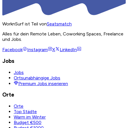
WorknSurf ist Teil von
Seatsmatch
Alles für dein Remote Leben, Coworking Spaces, Freelance
und Jobs.
Facebook
Instagram
X
LinkedIn
Jobs
Jobs
Ortsunabhängige Jobs
Premium Jobs inserieren
Orte
Orte
Top Städte
Warm im Winter
Budget €500
Budget €1000