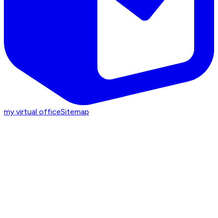
my virtual office
Sitemap