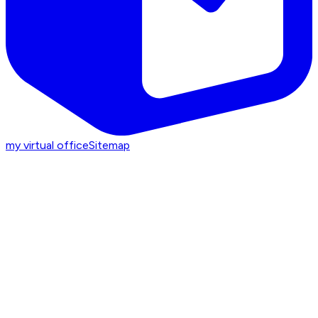
my virtual office
Sitemap