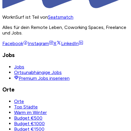
WorknSurf ist Teil von
Seatsmatch
Alles für dein Remote Leben, Coworking Spaces, Freelance
und Jobs.
Facebook
Instagram
X
LinkedIn
Jobs
Jobs
Ortsunabhängige Jobs
Premium Jobs inserieren
Orte
Orte
Top Städte
Warm im Winter
Budget €500
Budget €1000
Budget €1500