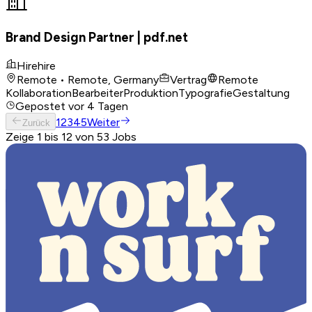
Brand Design Partner | pdf.net
Hirehire
Remote • Remote, Germany
Vertrag
Remote
Kollaboration
Bearbeiter
Produktion
Typografie
Gestaltung
Gepostet
vor 4 Tagen
1
2
3
4
5
Weiter
Zurück
Zeige 1 bis 12 von 53 Jobs