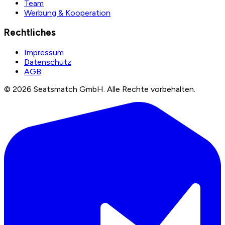
Team
Werbung & Kooperation
Rechtliches
Impressum
Datenschutz
AGB
©
2026
Seatsmatch GmbH.
Alle Rechte vorbehalten.