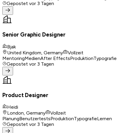
Gepostet
vor 3 Tagen
Senior Graphic Designer
Bjak
United Kingdom, Germany
Vollzeit
Mentoring
Medien
After Effects
Produktion
Typografie
Gepostet
vor 3 Tagen
Product Designer
Heidi
London, Germany
Vollzeit
Planung
Benutzertests
Produktion
Typografie
Lernen
Gepostet
vor 3 Tagen