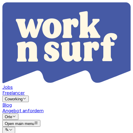
Jobs
Freelancer
Coworking
Blog
Angebot anfordern
Orte
Open main menu