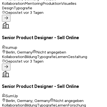
Kollaboration
Mentoring
Produktion
Visuelles
Design
Typografie
Gepostet
vor 3 Tagen
Senior Product Designer - Sell Online
sumup
Berlin, Germany
Nicht angegeben
Kollaboration
Bildung
Typografie
Lernen
Gestaltung
Gepostet
vor 3 Tagen
Senior Product Designer - Sell Online
SumUp
Berlin, Germany, Germany
Nicht angegeben
Kollaboration
Bildung
Typografie
Lernen
Forschung