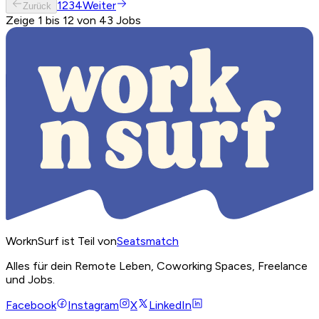
1
2
3
4
Weiter
Zurück
Zeige 1 bis 12 von 43 Jobs
WorknSurf ist Teil von
Seatsmatch
Alles für dein Remote Leben, Coworking Spaces, Freelance
und Jobs.
Facebook
Instagram
X
LinkedIn