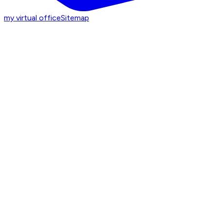
my virtual office
Sitemap