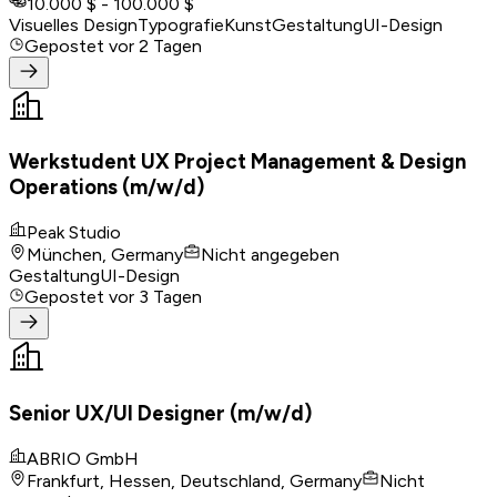
10.000 $ - 100.000 $
Visuelles Design
Typografie
Kunst
Gestaltung
UI-Design
Gepostet
vor 2 Tagen
Werkstudent UX Project Management & Design
Operations (m/w/d)
Peak Studio
München, Germany
Nicht angegeben
Gestaltung
UI-Design
Gepostet
vor 3 Tagen
Senior UX/UI Designer (m/w/d)
ABRIO GmbH
Frankfurt, Hessen, Deutschland, Germany
Nicht