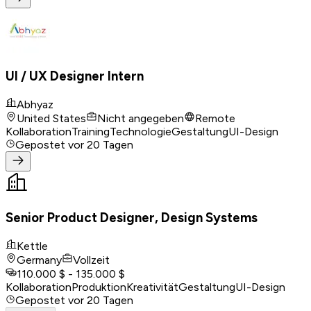
UI / UX Designer Intern
Abhyaz
United States
Nicht angegeben
Remote
Kollaboration
Training
Technologie
Gestaltung
UI-Design
Gepostet
vor 20 Tagen
Senior Product Designer, Design Systems
Kettle
Germany
Vollzeit
110.000 $ - 135.000 $
Kollaboration
Produktion
Kreativität
Gestaltung
UI-Design
Gepostet
vor 20 Tagen