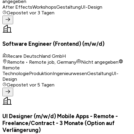
angegeben
After Effects
Workshops
Gestaltung
UI-Design
Gepostet
vor 3 Tagen
Software Engineer (Frontend) (m/w/d)
Recare Deutschland GmbH
Remote • Remote job, Germany
Nicht angegeben
Remote
Technologie
Produktion
Ingenieurwesen
Gestaltung
UI-
Design
Gepostet
vor 5 Tagen
UI Designer (m/w/d) Mobile Apps - Remote -
Freelance/Contract - 3 Monate (Option auf
Verlängerung)