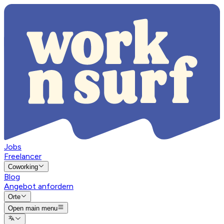
Jobs
Freelancer
Coworking
Blog
Angebot anfordern
Orte
Open main menu