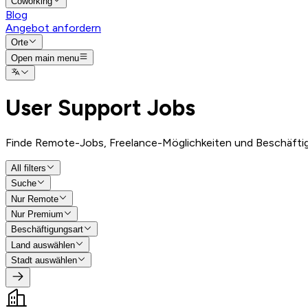
Coworking
Blog
Angebot anfordern
Orte
Open main menu
User Support
Jobs
Finde Remote-Jobs, Freelance-Möglichkeiten und Beschäfti
All filters
Suche
Nur Remote
Nur Premium
Beschäftigungsart
Land auswählen
Stadt auswählen