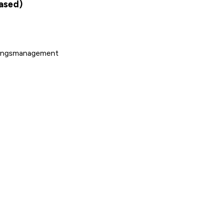
ased)
tungsmanagement