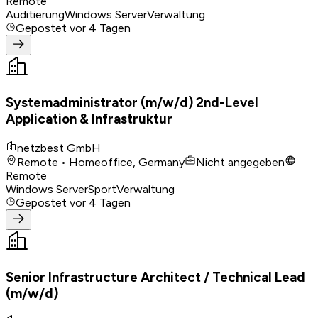
Remote
Auditierung
Windows Server
Verwaltung
Gepostet
vor 4 Tagen
Systemadministrator (m/w/d) 2nd-Level
Application & Infrastruktur
netzbest GmbH
Remote • Homeoffice, Germany
Nicht angegeben
Remote
Windows Server
Sport
Verwaltung
Gepostet
vor 4 Tagen
Senior Infrastructure Architect / Technical Lead
(m/w/d)