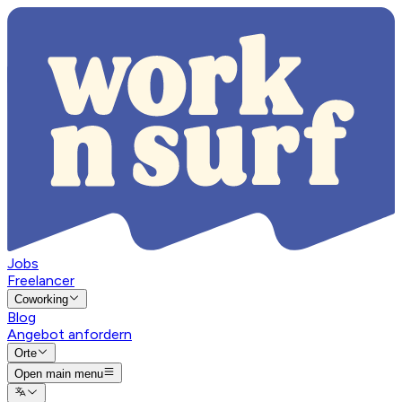
Jobs
Freelancer
Coworking
Blog
Angebot anfordern
Orte
Open main menu