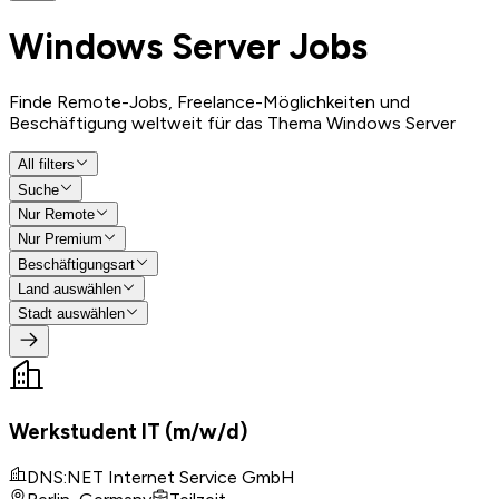
Windows Server
Jobs
Finde Remote-Jobs, Freelance-Möglichkeiten und
Beschäftigung weltweit für das Thema Windows Server
All filters
Suche
Nur Remote
Nur Premium
Beschäftigungsart
Land auswählen
Stadt auswählen
Werkstudent IT (m/w/d)
DNS:NET Internet Service GmbH