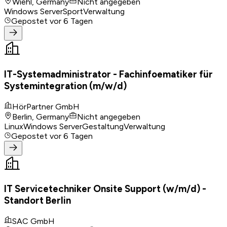
Wiehl, Germany
Nicht angegeben
Windows Server
Sport
Verwaltung
Gepostet
vor 6 Tagen
IT-Systemadministrator - Fachinfoematiker für
Systemintegration (m/w/d)
HörPartner GmbH
Berlin, Germany
Nicht angegeben
Linux
Windows Server
Gestaltung
Verwaltung
Gepostet
vor 6 Tagen
IT Servicetechniker Onsite Support (w/m/d) -
Standort Berlin
SAC GmbH