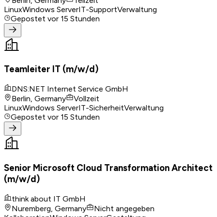
Berlin, Germany
Teilzeit
Linux
Windows Server
IT-Support
Verwaltung
Gepostet
vor 15 Stunden
Teamleiter IT (m/w/d)
DNS:NET Internet Service GmbH
Berlin, Germany
Vollzeit
Linux
Windows Server
IT-Sicherheit
Verwaltung
Gepostet
vor 15 Stunden
Senior Microsoft Cloud Transformation Architect
(m/w/d)
think about IT GmbH
Nuremberg, Germany
Nicht angegeben