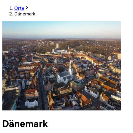
Orte
Dänemark
Dänemark