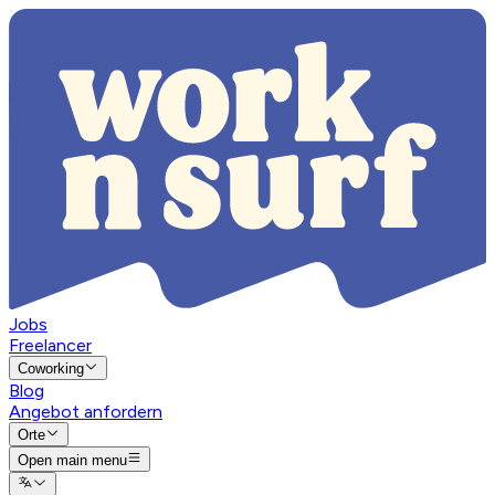
Jobs
Freelancer
Coworking
Blog
Angebot anfordern
Orte
Open main menu