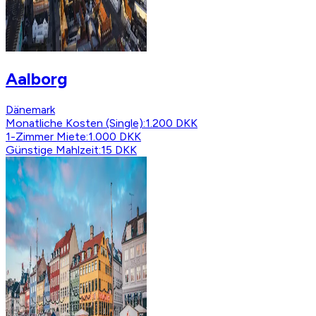
Aalborg
Dänemark
Monatliche Kosten (Single)
:
1.200 DKK
1-Zimmer Miete
:
1.000 DKK
Günstige Mahlzeit
:
15 DKK