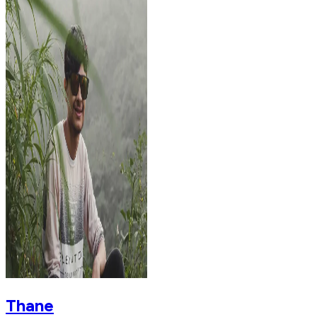
Thane