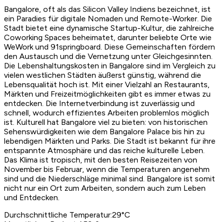
Bangalore, oft als das Silicon Valley Indiens bezeichnet, ist
ein Paradies für digitale Nomaden und Remote-Worker. Die
Stadt bietet eine dynamische Startup-Kultur, die zahlreiche
Coworking Spaces beheimatet, darunter beliebte Orte wie
WeWork und 91springboard. Diese Gemeinschaften fördern
den Austausch und die Vernetzung unter Gleichgesinnten.
Die Lebenshaltungskosten in Bangalore sind im Vergleich zu
vielen westlichen Städten äußerst günstig, während die
Lebensqualität hoch ist. Mit einer Vielzahl an Restaurants,
Märkten und Freizeitmöglichkeiten gibt es immer etwas zu
entdecken. Die Internetverbindung ist zuverlässig und
schnell, wodurch effizientes Arbeiten problemlos möglich
ist. Kulturell hat Bangalore viel zu bieten: von historischen
Sehenswürdigkeiten wie dem Bangalore Palace bis hin zu
lebendigen Märkten und Parks. Die Stadt ist bekannt für ihre
entspannte Atmosphäre und das reiche kulturelle Leben.
Das Klima ist tropisch, mit den besten Reisezeiten von
November bis Februar, wenn die Temperaturen angenehm
sind und die Niederschläge minimal sind. Bangalore ist somit
nicht nur ein Ort zum Arbeiten, sondern auch zum Leben
und Entdecken.
Durchschnittliche Temperatur
:
29
°C