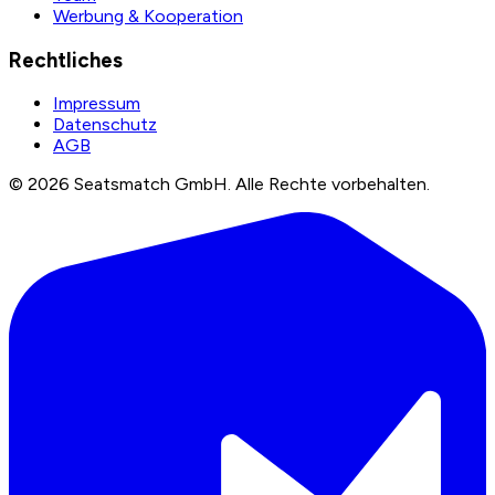
Werbung & Kooperation
Rechtliches
Impressum
Datenschutz
AGB
©
2026
Seatsmatch GmbH.
Alle Rechte vorbehalten.