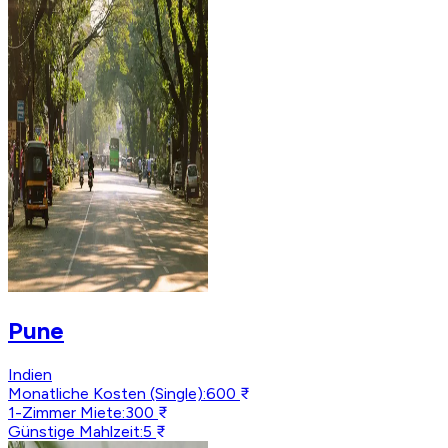
Pune
Indien
Monatliche Kosten (Single)
:
600 ₹
1-Zimmer Miete
:
300 ₹
Günstige Mahlzeit
:
5 ₹