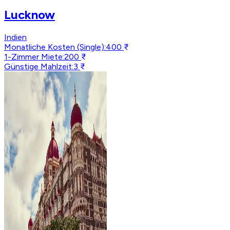
Lucknow
Indien
Monatliche Kosten (Single)
:
400 ₹
1-Zimmer Miete
:
200 ₹
Günstige Mahlzeit
:
3 ₹