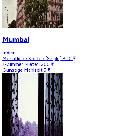
Mumbai
Indien
Monatliche Kosten (Single)
:
800 ₹
1-Zimmer Miete
:
1.200 ₹
Günstige Mahlzeit
:
5 ₹