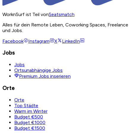
WorknSurf ist Teil von
Seatsmatch
Alles für dein Remote Leben, Coworking Spaces, Freelance
und Jobs.
Facebook
Instagram
X
LinkedIn
Jobs
Jobs
Ortsunabhängige Jobs
Premium Jobs inserieren
Orte
Orte
Top Städte
Warm im Winter
Budget €500
Budget €1000
Budget €1500