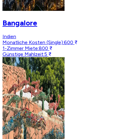
Bangalore
Indien
Monatliche Kosten (Single)
:
600 ₹
1-Zimmer Miete
:
800 ₹
Günstige Mahlzeit
:
5 ₹