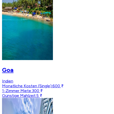
Goa
Indien
Monatliche Kosten (Single)
:
600 ₹
1-Zimmer Miete
:
300 ₹
Günstige Mahlzeit
:
5 ₹