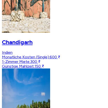
Chandigarh
Indien
Monatliche Kosten (Single)
:
600 ₹
1-Zimmer Miete
:
300 ₹
Günstige Mahlzeit
:
150 ₹