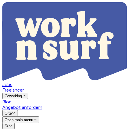
Jobs
Freelancer
Coworking
Blog
Angebot anfordern
Orte
Open main menu