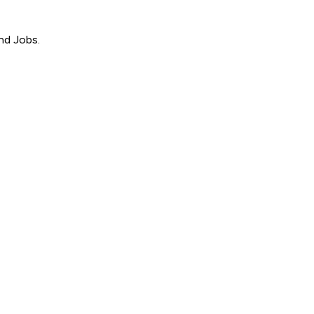
nd Jobs.