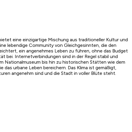
etet eine einzigartige Mischung aus traditioneller Kultur und
 eine lebendige Community von Gleichgesinnten, die den
leichtert, ein angenehmes Leben zu führen, ohne das Budget
 bei. Internetverbindungen sind in der Regel stabil und
 dem Nationalmuseum bis hin zu historischen Stätten wie dem
ie das urbane Leben bereichern. Das Klima ist gemäßigt,
uren angenehm sind und die Stadt in voller Blüte steht.