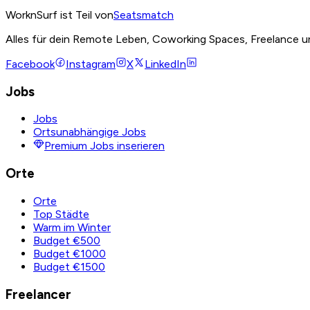
WorknSurf ist Teil von
Seatsmatch
Alles für dein Remote Leben, Coworking Spaces, Freelance u
Facebook
Instagram
X
LinkedIn
Jobs
Jobs
Ortsunabhängige Jobs
Premium Jobs inserieren
Orte
Orte
Top Städte
Warm im Winter
Budget €500
Budget €1000
Budget €1500
Freelancer