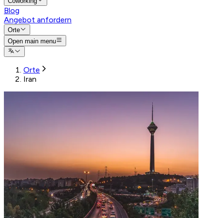
Coworking
Blog
Angebot anfordern
Orte
Open main menu
Orte
Iran