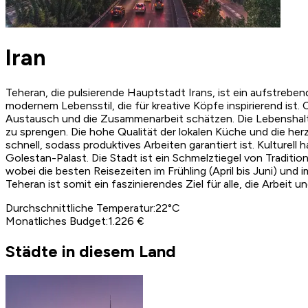
Iran
Teheran, die pulsierende Hauptstadt Irans, ist ein aufstreben
modernem Lebensstil, die für kreative Köpfe inspirierend is
Austausch und die Zusammenarbeit schätzen. Die Lebenshalt
zu sprengen. Die hohe Qualität der lokalen Küche und die her
schnell, sodass produktives Arbeiten garantiert ist. Kulture
Golestan-Palast. Die Stadt ist ein Schmelztiegel von Traditio
wobei die besten Reisezeiten im Frühling (April bis Juni) un
Teheran ist somit ein faszinierendes Ziel für alle, die Arbeit 
Durchschnittliche Temperatur
:
22
°C
Monatliches Budget
:
1.226 €
Städte in diesem Land