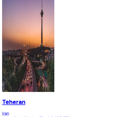
Teheran
Iran