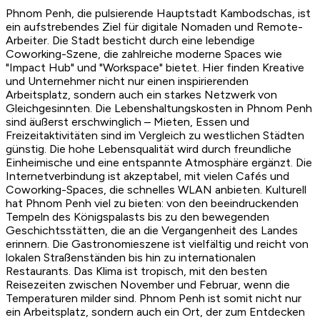
Phnom Penh, die pulsierende Hauptstadt Kambodschas, ist
ein aufstrebendes Ziel für digitale Nomaden und Remote-
Arbeiter. Die Stadt besticht durch eine lebendige
Coworking-Szene, die zahlreiche moderne Spaces wie
"Impact Hub" und "Workspace" bietet. Hier finden Kreative
und Unternehmer nicht nur einen inspirierenden
Arbeitsplatz, sondern auch ein starkes Netzwerk von
Gleichgesinnten. Die Lebenshaltungskosten in Phnom Penh
sind äußerst erschwinglich – Mieten, Essen und
Freizeitaktivitäten sind im Vergleich zu westlichen Städten
günstig. Die hohe Lebensqualität wird durch freundliche
Einheimische und eine entspannte Atmosphäre ergänzt. Die
Internetverbindung ist akzeptabel, mit vielen Cafés und
Coworking-Spaces, die schnelles WLAN anbieten. Kulturell
hat Phnom Penh viel zu bieten: von den beeindruckenden
Tempeln des Königspalasts bis zu den bewegenden
Geschichtsstätten, die an die Vergangenheit des Landes
erinnern. Die Gastronomieszene ist vielfältig und reicht von
lokalen Straßenständen bis hin zu internationalen
Restaurants. Das Klima ist tropisch, mit den besten
Reisezeiten zwischen November und Februar, wenn die
Temperaturen milder sind. Phnom Penh ist somit nicht nur
ein Arbeitsplatz, sondern auch ein Ort, der zum Entdecken