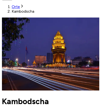
Orte
Kambodscha
Kambodscha