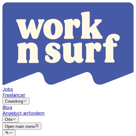
Jobs
Freelancer
Coworking
Blog
Angebot anfordern
Orte
Open main menu