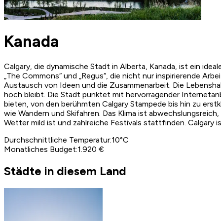
Kanada
Calgary, die dynamische Stadt in Alberta, Kanada, ist ein id
„The Commons“ und „Regus“, die nicht nur inspirierende Arb
Austausch von Ideen und die Zusammenarbeit. Die Lebenshal
hoch bleibt. Die Stadt punktet mit hervorragender Internetanbi
bieten, von den berühmten Calgary Stampede bis hin zu erst
wie Wandern und Skifahren. Das Klima ist abwechslungsreich
Wetter mild ist und zahlreiche Festivals stattfinden. Calgary
Durchschnittliche Temperatur
:
10
°C
Monatliches Budget
:
1.920 €
Städte in diesem Land