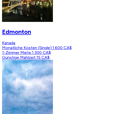
Edmonton
Kanada
Monatliche Kosten (Single)
:
1.600 CA$
1-Zimmer Miete
:
1.300 CA$
Günstige Mahlzeit
:
15 CA$