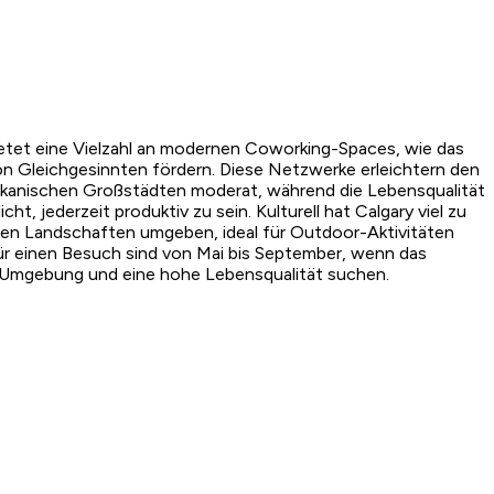
 bietet eine Vielzahl an modernen Coworking-Spaces, wie das
n Gleichgesinnten fördern. Diese Netzwerke erleichtern den
ikanischen Großstädten moderat, während die Lebensqualität
t, jederzeit produktiv zu sein. Kulturell hat Calgary viel zu
nden Landschaften umgeben, ideal für Outdoor-Aktivitäten
ür einen Besuch sind von Mai bis September, wenn das
ende Umgebung und eine hohe Lebensqualität suchen.