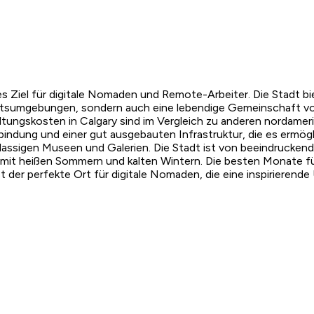
eales Ziel für digitale Nomaden und Remote-Arbeiter. Die Stadt
eitsumgebungen, sondern auch eine lebendige Gemeinschaft vo
tungskosten in Calgary sind im Vergleich zu anderen nordamer
ndung und einer gut ausgebauten Infrastruktur, die es ermöglich
klassigen Museen und Galerien. Die Stadt ist von beeindrucke
, mit heißen Sommern und kalten Wintern. Die besten Monate f
 ist der perfekte Ort für digitale Nomaden, die eine inspirier