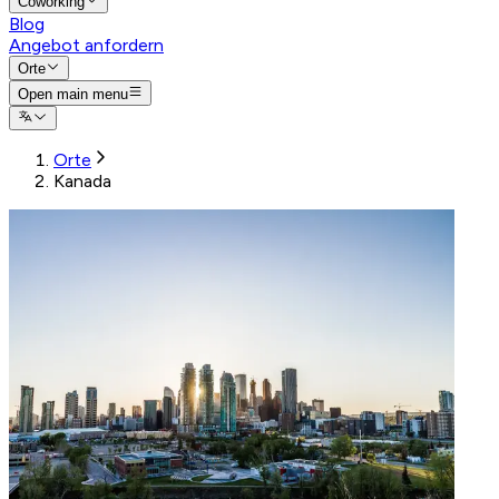
Coworking
Blog
Angebot anfordern
Orte
Open main menu
Orte
Kanada