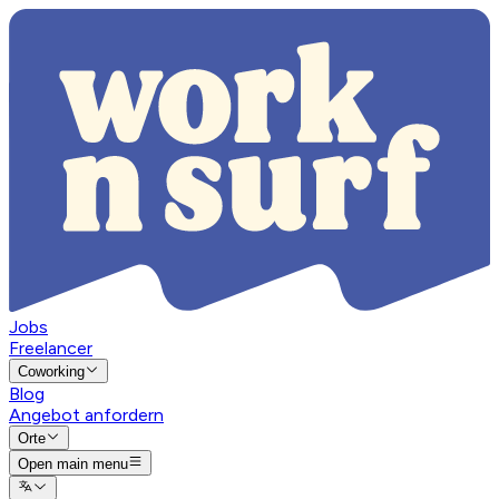
Jobs
Freelancer
Coworking
Blog
Angebot anfordern
Orte
Open main menu