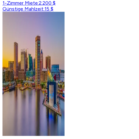
1-Zimmer Miete
:
2.200 $
Günstige Mahlzeit
:
15 $