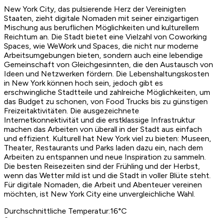
New York City, das pulsierende Herz der Vereinigten
Staaten, zieht digitale Nomaden mit seiner einzigartigen
Mischung aus beruflichen Möglichkeiten und kulturellem
Reichtum an. Die Stadt bietet eine Vielzahl von Coworking
Spaces, wie WeWork und Spaces, die nicht nur moderne
Arbeitsumgebungen bieten, sondern auch eine lebendige
Gemeinschaft von Gleichgesinnten, die den Austausch von
Ideen und Netzwerken fördern. Die Lebenshaltungskosten
in New York können hoch sein, jedoch gibt es
erschwingliche Stadtteile und zahlreiche Möglichkeiten, um
das Budget zu schonen, von Food Trucks bis zu günstigen
Freizeitaktivitäten. Die ausgezeichnete
Internetkonnektivität und die erstklassige Infrastruktur
machen das Arbeiten von überall in der Stadt aus einfach
und effizient. Kulturell hat New York viel zu bieten: Museen,
Theater, Restaurants und Parks laden dazu ein, nach dem
Arbeiten zu entspannen und neue Inspiration zu sammeln.
Die besten Reisezeiten sind der Frühling und der Herbst,
wenn das Wetter mild ist und die Stadt in voller Blüte steht.
Für digitale Nomaden, die Arbeit und Abenteuer vereinen
möchten, ist New York City eine unvergleichliche Wahl.
Durchschnittliche Temperatur
:
16
°C