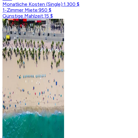
Monatliche Kosten (Single)
:
1.300 $
1-Zimmer Miete
:
950 $
Günstige Mahlzeit
:
15 $