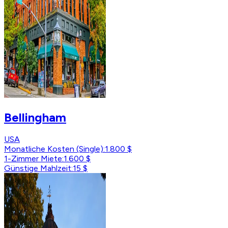
Bellingham
USA
Monatliche Kosten (Single)
:
1.800 $
1-Zimmer Miete
:
1.600 $
Günstige Mahlzeit
:
15 $