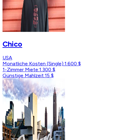
Chico
USA
Monatliche Kosten (Single)
:
1.600 $
1-Zimmer Miete
:
1.300 $
Günstige Mahlzeit
:
15 $