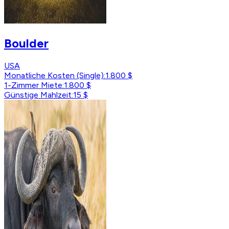
Boulder
USA
Monatliche Kosten (Single)
:
1.800 $
1-Zimmer Miete
:
1.800 $
Günstige Mahlzeit
:
15 $