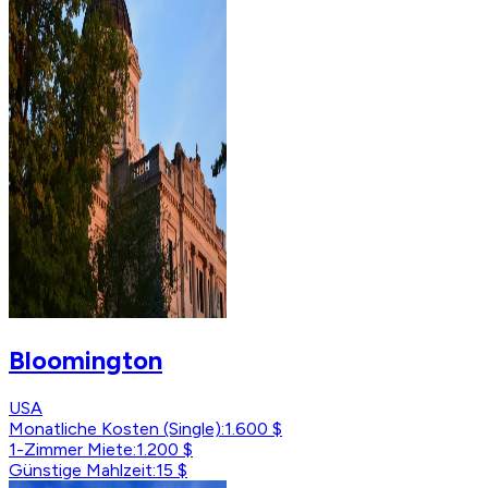
Bloomington
USA
Monatliche Kosten (Single)
:
1.600 $
1-Zimmer Miete
:
1.200 $
Günstige Mahlzeit
:
15 $