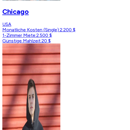
Chicago
USA
Monatliche Kosten (Single)
:
2.200 $
1-Zimmer Miete
:
2.500 $
Günstige Mahlzeit
:
20 $