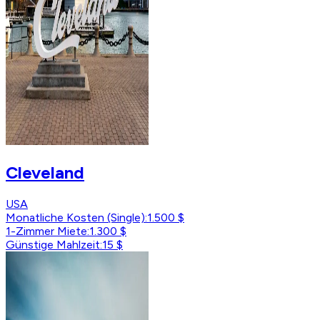
Cleveland
USA
Monatliche Kosten (Single)
:
1.500 $
1-Zimmer Miete
:
1.300 $
Günstige Mahlzeit
:
15 $