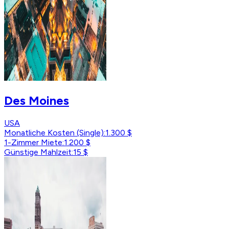
Des Moines
USA
Monatliche Kosten (Single)
:
1.300 $
1-Zimmer Miete
:
1.200 $
Günstige Mahlzeit
:
15 $