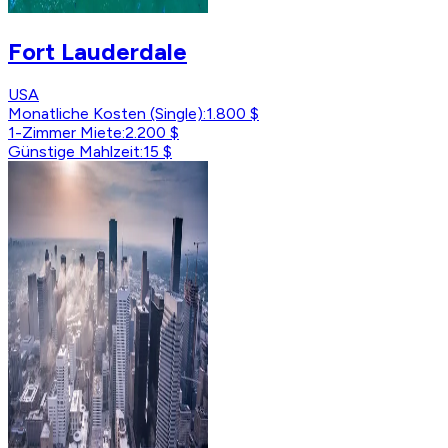
Fort Lauderdale
USA
Monatliche Kosten (Single)
:
1.800 $
1-Zimmer Miete
:
2.200 $
Günstige Mahlzeit
:
15 $