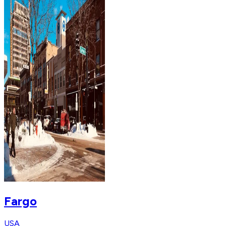
Fargo
USA