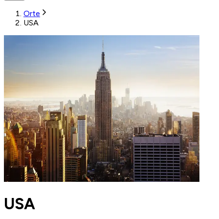
Orte
USA
USA