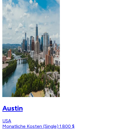
Austin
USA
Monatliche Kosten (Single)
:
1.800 $