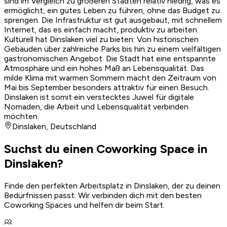
sind im Vergleich zu größeren Städten relativ niedrig, was es
ermöglicht, ein gutes Leben zu führen, ohne das Budget zu
sprengen. Die Infrastruktur ist gut ausgebaut, mit schnellem
Internet, das es einfach macht, produktiv zu arbeiten.
Kulturell hat Dinslaken viel zu bieten: Von historischen
Gebäuden über zahlreiche Parks bis hin zu einem vielfältigen
gastronomischen Angebot. Die Stadt hat eine entspannte
Atmosphäre und ein hohes Maß an Lebensqualität. Das
milde Klima mit warmen Sommern macht den Zeitraum von
Mai bis September besonders attraktiv für einen Besuch.
Dinslaken ist somit ein verstecktes Juwel für digitale
Nomaden, die Arbeit und Lebensqualität verbinden
möchten.
Dinslaken
,
Deutschland
Suchst du einen Coworking Space in
Dinslaken?
Finde den perfekten Arbeitsplatz in Dinslaken, der zu deinen
Bedürfnissen passt. Wir verbinden dich mit den besten
Coworking Spaces und helfen dir beim Start.