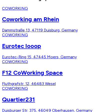
COWORKING
Coworking am Rhein
Dammstraße 13, 47119 Duisburg, Germany
COWORKING
Eurotec looop
Eurotec-Ring 15, 47445 Moers, Germany
COWORKING
F12 CoWorking Space
Fluthgrafstr. 12, 46483 Wesel
COWORKING
Quartier231
Duisburger Str. 375, 46049 Oberhausen, Germany