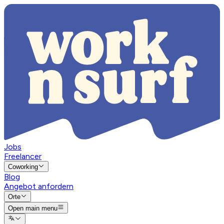
Jobs
Freelancer
Coworking
Blog
Angebot anfordern
Orte
Open main menu