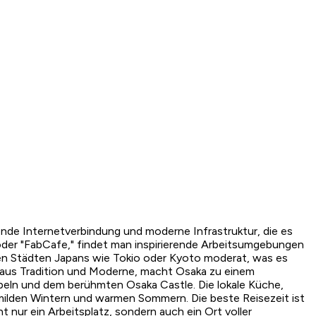
ende Internetverbindung und moderne Infrastruktur, die es
 oder "FabCafe," findet man inspirierende Arbeitsumgebungen
en Städten Japans wie Tokio oder Kyoto moderat, was es
g aus Tradition und Moderne, macht Osaka zu einem
empeln und dem berühmten Osaka Castle. Die lokale Küche,
t milden Wintern und warmen Sommern. Die beste Reisezeit ist
 nur ein Arbeitsplatz, sondern auch ein Ort voller