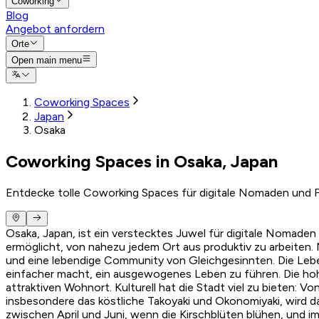
Coworking
Blog
Angebot anfordern
Orte
Open main menu
Coworking Spaces
Japan
Osaka
Coworking Spaces in Osaka, Japan
Entdecke tolle Coworking Spaces für digitale Nomaden und F
Osaka, Japan, ist ein verstecktes Juwel für digitale Nomaden
ermöglicht, von nahezu jedem Ort aus produktiv zu arbeiten.
und eine lebendige Community von Gleichgesinnten. Die Lebe
einfacher macht, ein ausgewogenes Leben zu führen. Die hoh
attraktiven Wohnort. Kulturell hat die Stadt viel zu bieten:
insbesondere das köstliche Takoyaki und Okonomiyaki, wird da
zwischen April und Juni, wenn die Kirschblüten blühen, und i