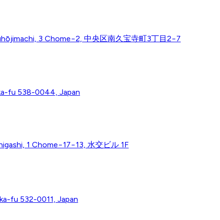
amikyūhōjimachi, 3 Chome−2, 中央区南久宝寺町3丁目2−7
ka-fu 538-0044, Japan
sōhigashi, 1 Chome−17−13, 水交ビル 1F
ka-fu 532-0011, Japan