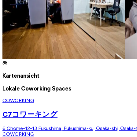
Kartenansicht
Lokale Coworking Spaces
COWORKING
C7コワーキング
6 Chome-12-13 Fukushima, Fukushima-ku, Ōsaka-shi, Ōsaka-
COWORKING