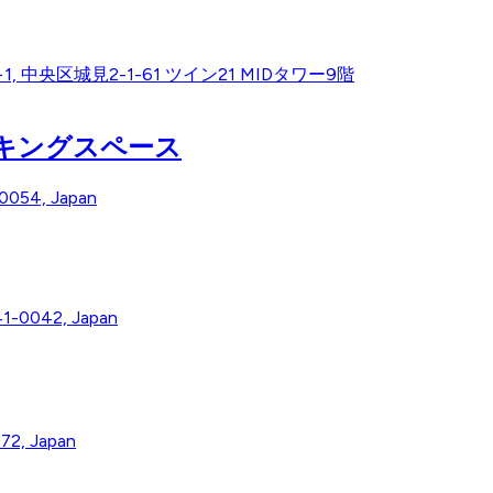
ome−1, 中央区城見2-1-61 ツイン21 MIDタワー9階
ーキングスペース
54, Japan
1-0042, Japan
072, Japan