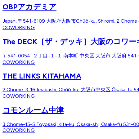
OBPアカデミア
Japan, 〒541-6109 大阪府大阪市Chūō-ku, Shiromi, 2 Ch
COWORKING
The DECK［ザ・デッキ］大阪のコワ
〒541-0054, ２丁目-１-１ 南本町 中央区 大阪市 大阪府 541-00
COWORKING
THE LINKS KITAHAMA
2 Chome-3-16 Imabashi, Chūō-ku, 大阪市中央区 Ōsaka-fu 54
COWORKING
コモンルーム中津
3 Chome-15-5 Toyosaki, Kita-ku, Ōsaka-shi, Ōsaka-fu 531-0
COWORKING