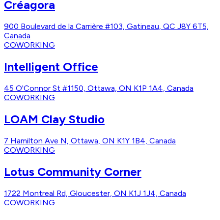
Créagora
900 Boulevard de la Carrière #103, Gatineau, QC J8Y 6T5,
Canada
COWORKING
Intelligent Office
45 O'Connor St #1150, Ottawa, ON K1P 1A4, Canada
COWORKING
LOAM Clay Studio
7 Hamilton Ave N, Ottawa, ON K1Y 1B4, Canada
COWORKING
Lotus Community Corner
1722 Montreal Rd, Gloucester, ON K1J 1J4, Canada
COWORKING