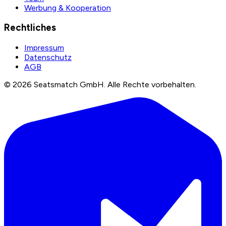
Werbung & Kooperation
Rechtliches
Impressum
Datenschutz
AGB
©
2026
Seatsmatch GmbH.
Alle Rechte vorbehalten.