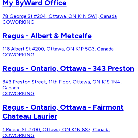
My ByWard Office
78 George St #204, Ottawa, ON K1N 5W1, Canada
COWORKING
Regus - Albert & Metcalfe
116 Albert St #200, Ottawa, ON K1P 5G3, Canada
COWORKING
Regus - Ontario, Ottawa - 343 Preston
343 Preston Street, 11th Floor, Ottawa, ON K1S 1N4,
Canada
COWORKING
Regus - Ontario, Ottawa - Fairmont
Chateau Laurier
1 Rideau St #700, Ottawa, ON K1N 8S7, Canada
COWORKING