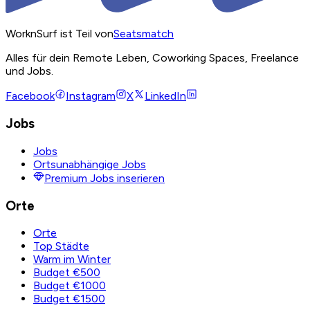
WorknSurf ist Teil von
Seatsmatch
Alles für dein Remote Leben, Coworking Spaces, Freelance
und Jobs.
Facebook
Instagram
X
LinkedIn
Jobs
Jobs
Ortsunabhängige Jobs
Premium Jobs inserieren
Orte
Orte
Top Städte
Warm im Winter
Budget €500
Budget €1000
Budget €1500