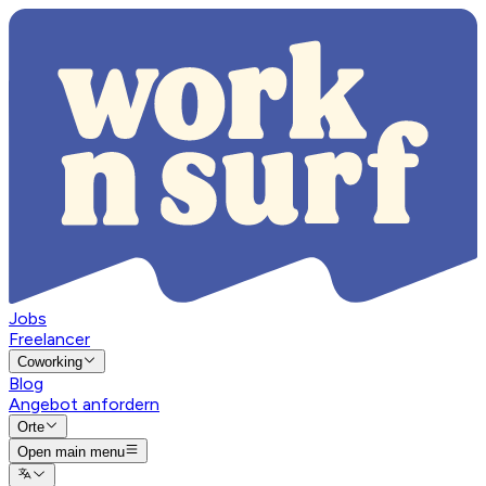
Jobs
Freelancer
Coworking
Blog
Angebot anfordern
Orte
Open main menu