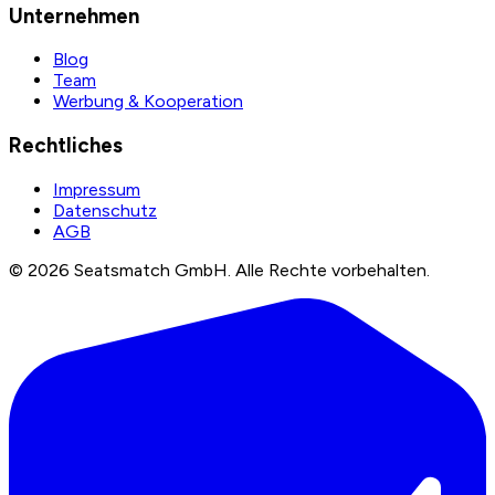
Unternehmen
Blog
Team
Werbung & Kooperation
Rechtliches
Impressum
Datenschutz
AGB
©
2026
Seatsmatch GmbH.
Alle Rechte vorbehalten.