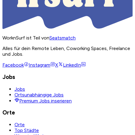
WorknSurf ist Teil von
Seatsmatch
Alles für dein Remote Leben, Coworking Spaces, Freelance
und Jobs.
Facebook
Instagram
X
LinkedIn
Jobs
Jobs
Ortsunabhängige Jobs
Premium Jobs inserieren
Orte
Orte
Top Städte