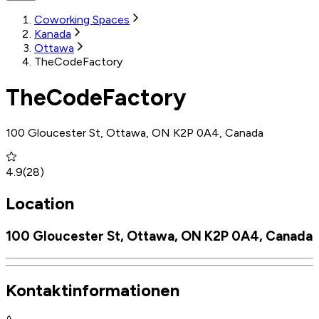
Coworking Spaces
Kanada
Ottawa
TheCodeFactory
TheCodeFactory
100 Gloucester St, Ottawa, ON K2P 0A4, Canada
4.9
(
28
)
Location
100 Gloucester St, Ottawa, ON K2P 0A4, Canada
Kontaktinformationen