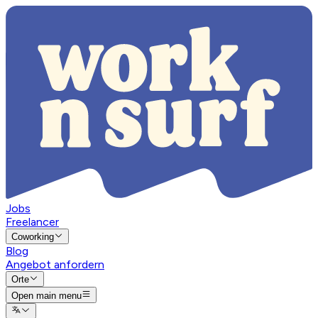
Jobs
Freelancer
Coworking
Blog
Angebot anfordern
Orte
Open main menu