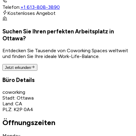
Telefon
:
+1 613-808-3890
Kostenloses Angebot
Suchen Sie Ihren perfekten Arbeitsplatz in
Ottawa?
Entdecken Sie Tausende von Coworking Spaces weltweit
und finden Sie Ihre ideale Work-Life-Balance.
Jetzt erkunden
Büro Details
coworking
Stadt
:
Ottawa
Land
:
CA
PLZ
:
K2P 0A4
Öffnungszeiten
Monday