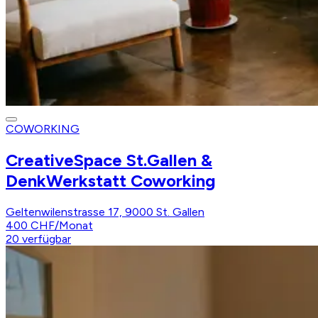
COWORKING
CreativeSpace St.Gallen &
DenkWerkstatt Coworking
Geltenwilenstrasse 17, 9000 St. Gallen
400 CHF
/
Monat
20
verfügbar