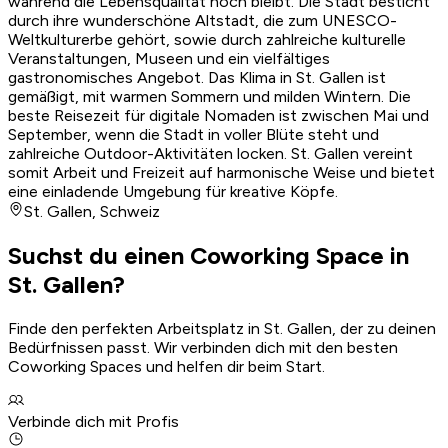
während die Lebensqualität hoch bleibt. Die Stadt besticht
durch ihre wunderschöne Altstadt, die zum UNESCO-
Weltkulturerbe gehört, sowie durch zahlreiche kulturelle
Veranstaltungen, Museen und ein vielfältiges
gastronomisches Angebot. Das Klima in St. Gallen ist
gemäßigt, mit warmen Sommern und milden Wintern. Die
beste Reisezeit für digitale Nomaden ist zwischen Mai und
September, wenn die Stadt in voller Blüte steht und
zahlreiche Outdoor-Aktivitäten locken. St. Gallen vereint
somit Arbeit und Freizeit auf harmonische Weise und bietet
eine einladende Umgebung für kreative Köpfe.
St. Gallen
,
Schweiz
Suchst du einen Coworking Space in
St. Gallen?
Finde den perfekten Arbeitsplatz in St. Gallen, der zu deinen
Bedürfnissen passt. Wir verbinden dich mit den besten
Coworking Spaces und helfen dir beim Start.
Verbinde dich mit Profis