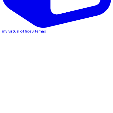
my virtual office
Sitemap