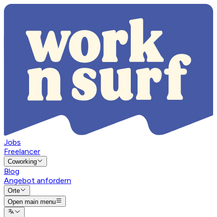
Jobs
Freelancer
Coworking
Blog
Angebot anfordern
Orte
Open main menu