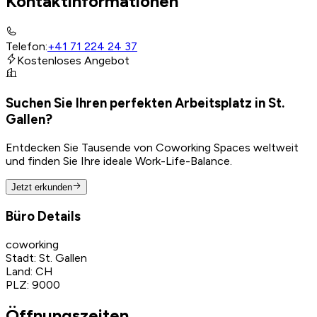
Kontaktinformationen
Telefon
:
+41 71 224 24 37
Kostenloses Angebot
Suchen Sie Ihren perfekten Arbeitsplatz in St.
Gallen?
Entdecken Sie Tausende von Coworking Spaces weltweit
und finden Sie Ihre ideale Work-Life-Balance.
Jetzt erkunden
Büro Details
coworking
Stadt
:
St. Gallen
Land
:
CH
PLZ
:
9000
Öffnungszeiten