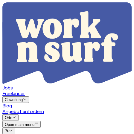
Jobs
Freelancer
Coworking
Blog
Angebot anfordern
Orte
Open main menu