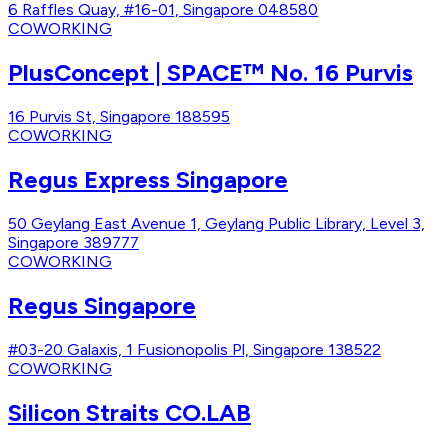
6 Raffles Quay, #16-01, Singapore 048580
COWORKING
PlusConcept | SPACE™ No. 16 Purvis
16 Purvis St, Singapore 188595
COWORKING
Regus Express Singapore
50 Geylang East Avenue 1, Geylang Public Library, Level 3,
Singapore 389777
COWORKING
Regus Singapore
#03-20 Galaxis, 1 Fusionopolis Pl, Singapore 138522
COWORKING
Silicon Straits CO.LAB