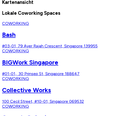
Kartenansicht
Lokale Coworking Spaces
COWORKING
Bash
#03-01, 79 Ayer Rajah Crescent, Singapore 139955
COWORKING
BIGWork Singapore
#01-01,, 30 Prinsep St, Singapore 188647
COWORKING
Collective Works
100 Cecil Street, #10-01, Singapore 069532
COWORKING