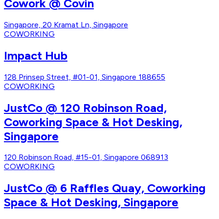
Cowork @ Covin
Singapore, 20 Kramat Ln, Singapore
COWORKING
Impact Hub
128 Prinsep Street, #01-01, Singapore 188655
COWORKING
JustCo @ 120 Robinson Road,
Coworking Space & Hot Desking,
Singapore
120 Robinson Road, #15-01, Singapore 068913
COWORKING
JustCo @ 6 Raffles Quay, Coworking
Space & Hot Desking, Singapore