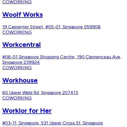
COWORKING
Woolf Works
19 Carpenter Street, #05-01, Singapore 059908
COWORKING
Workcentral
#06-01 Singapore Shopping Centre, 190 Clemenceau Ave,
Singapore 239924
COWORKING
Workhouse
60 Upper Weld Rd, Singapore 207413
COWORKING
Worklor for Her
#03-11, Singapore, 531 Upper Cross St, Singapore