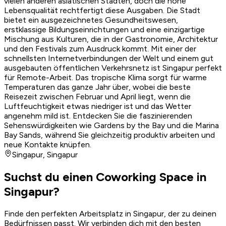
vielen anderen asiatischen Städten, doch die hohe
Lebensqualität rechtfertigt diese Ausgaben. Die Stadt
bietet ein ausgezeichnetes Gesundheitswesen,
erstklassige Bildungseinrichtungen und eine einzigartige
Mischung aus Kulturen, die in der Gastronomie, Architektur
und den Festivals zum Ausdruck kommt. Mit einer der
schnellsten Internetverbindungen der Welt und einem gut
ausgebauten öffentlichen Verkehrsnetz ist Singapur perfekt
für Remote-Arbeit. Das tropische Klima sorgt für warme
Temperaturen das ganze Jahr über, wobei die beste
Reisezeit zwischen Februar und April liegt, wenn die
Luftfeuchtigkeit etwas niedriger ist und das Wetter
angenehm mild ist. Entdecken Sie die faszinierenden
Sehenswürdigkeiten wie Gardens by the Bay und die Marina
Bay Sands, während Sie gleichzeitig produktiv arbeiten und
neue Kontakte knüpfen.
Singapur
,
Singapur
Suchst du einen Coworking Space in
Singapur?
Finde den perfekten Arbeitsplatz in Singapur, der zu deinen
Bedürfnissen passt. Wir verbinden dich mit den besten