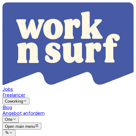
Jobs
Freelancer
Coworking
Blog
Angebot anfordern
Orte
Open main menu