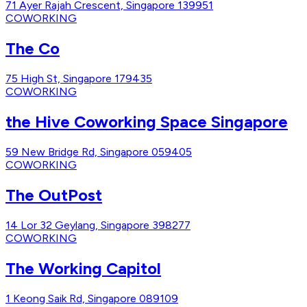
71 Ayer Rajah Crescent, Singapore 139951
COWORKING
The Co
75 High St, Singapore 179435
COWORKING
the Hive Coworking Space Singapore
59 New Bridge Rd, Singapore 059405
COWORKING
The OutPost
14 Lor 32 Geylang, Singapore 398277
COWORKING
The Working Capitol
1 Keong Saik Rd, Singapore 089109