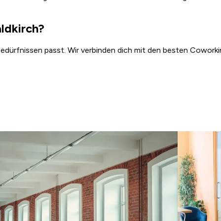
ldkirch?
 Bedürfnissen passt. Wir verbinden dich mit den besten Coworki