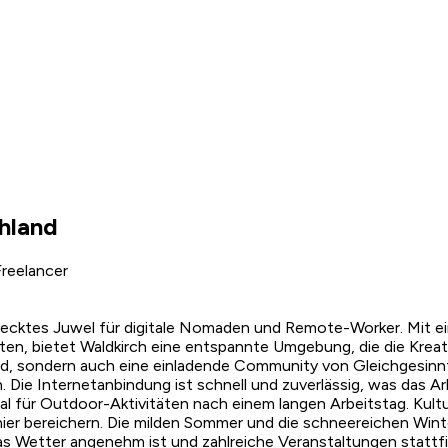
hland
reelancer
stecktes Juwel für digitale Nomaden und Remote-Worker. Mit e
n, bietet Waldkirch eine entspannte Umgebung, die die Kreati
nd, sondern auch eine einladende Community von Gleichgesinnte
 Die Internetanbindung ist schnell und zuverlässig, was das A
 für Outdoor-Aktivitäten nach einem langen Arbeitstag. Kulturel
hier bereichern. Die milden Sommer und die schneereichen Wint
as Wetter angenehm ist und zahlreiche Veranstaltungen stattf