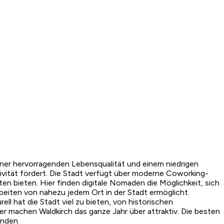
iner hervorragenden Lebensqualität und einem niedrigen
vität fördert. Die Stadt verfügt über moderne Coworking-
n bieten. Hier finden digitale Nomaden die Möglichkeit, sich
rbeiten von nahezu jedem Ort in der Stadt ermöglicht.
l hat die Stadt viel zu bieten, von historischen
er machen Waldkirch das ganze Jahr über attraktiv. Die besten
inden.