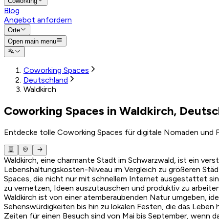
Coworking
Blog
Angebot anfordern
Orte
Open main menu
Coworking Spaces
Deutschland
Waldkirch
Coworking Spaces in Waldkirch, Deutsc
Entdecke tolle Coworking Spaces für digitale Nomaden und F
Waldkirch, eine charmante Stadt im Schwarzwald, ist ein ver
Lebenshaltungskosten-Niveau im Vergleich zu größeren Städte
Spaces, die nicht nur mit schnellem Internet ausgestattet si
zu vernetzen, Ideen auszutauschen und produktiv zu arbeiten.
Waldkirch ist von einer atemberaubenden Natur umgeben, ideal
Sehenswürdigkeiten bis hin zu lokalen Festen, die das Leben 
Zeiten für einen Besuch sind von Mai bis September, wenn d