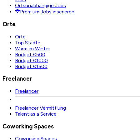
Ortsunabhängige Jobs
Premium Jobs inserieren
Orte
Orte
Top Städte
Warm im Winter
Budget €500
Budget €1000
Budget €1500
Freelancer
Freelancer
Freelancer Vermittlung
Talent as a Service
Coworking Spaces
Coworking Spaces