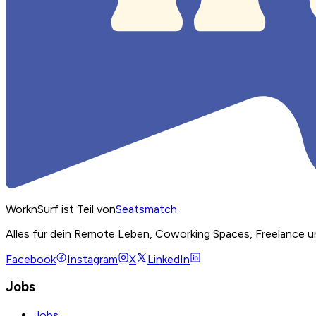
WorknSurf ist Teil von
Seatsmatch
Alles für dein Remote Leben, Coworking Spaces, Freelance u
Facebook
Instagram
X
LinkedIn
Jobs
Jobs