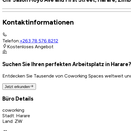
Kontaktinformationen
Telefon
:
+263 78 576 8212
Kostenloses Angebot
Suchen Sie Ihren perfekten Arbeitsplatz in Harare
Entdecken Sie Tausende von Coworking Spaces weltweit und f
Jetzt erkunden
Büro Details
coworking
Stadt
:
Harare
Land
:
ZW