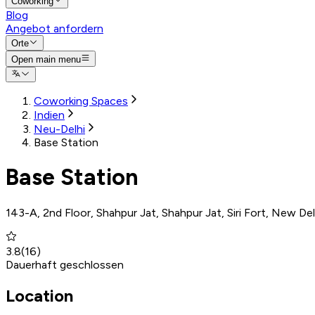
Coworking
Blog
Angebot anfordern
Orte
Open main menu
Coworking Spaces
Indien
Neu-Delhi
Base Station
Base Station
143-A, 2nd Floor, Shahpur Jat, Shahpur Jat, Siri Fort, New Del
3.8
(
16
)
Dauerhaft geschlossen
Location