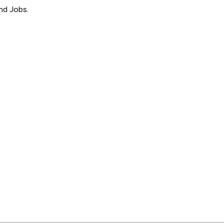
nd Jobs.