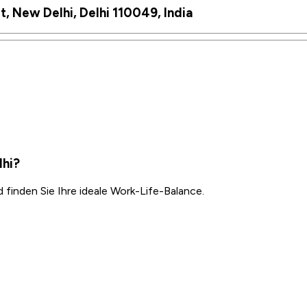
rt, New Delhi, Delhi 110049, India
lhi?
inden Sie Ihre ideale Work-Life-Balance.