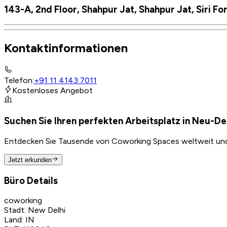
143-A, 2nd Floor, Shahpur Jat, Shahpur Jat, Siri Fo
Kontaktinformationen
Telefon
:
+91 11 4143 7011
Kostenloses Angebot
Suchen Sie Ihren perfekten Arbeitsplatz in Neu-De
Entdecken Sie Tausende von Coworking Spaces weltweit und f
Jetzt erkunden
Büro Details
coworking
Stadt
:
New Delhi
Land
:
IN