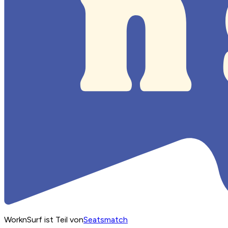
WorknSurf ist Teil von
Seatsmatch