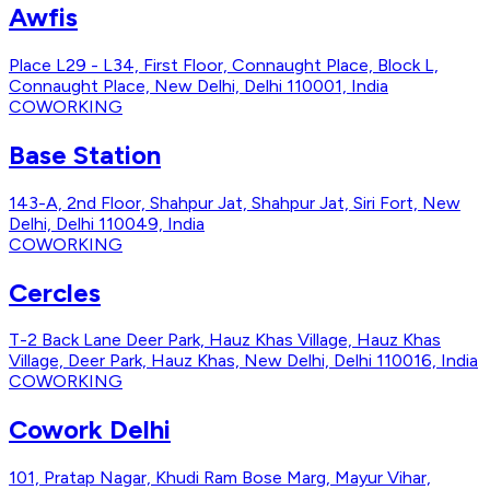
Awfis
Place L29 - L34, First Floor, Connaught Place, Block L,
Connaught Place, New Delhi, Delhi 110001, India
COWORKING
Base Station
143-A, 2nd Floor, Shahpur Jat, Shahpur Jat, Siri Fort, New
Delhi, Delhi 110049, India
COWORKING
Cercles
T-2 Back Lane Deer Park, Hauz Khas Village, Hauz Khas
Village, Deer Park, Hauz Khas, New Delhi, Delhi 110016, India
COWORKING
Cowork Delhi
101, Pratap Nagar, Khudi Ram Bose Marg, Mayur Vihar,