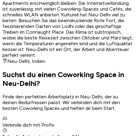
Apartments erschwinglich bleiben. Die Internetverbindung
ist zuverlässig, mit vielen Coworking-Spaces und Cafés, die
schnelles WLAN anbieten. Kulturell hat Neu-Delhi viel zu
bieten: Besuchen Sie das beeindruckende Rote Fort, die
faszinierenden Gärten von Lodhi oder das geschäftige
Treiben im Connaught Place. Das Klima ist subtropisch,
wobei die beste Reisezeit zwischen Oktober und März liegt,
wenn die Temperaturen angenehm sind und die Luftqualität
besser ist. Neu-Delhi ist ein Ort, der Arbeit und Abenteuer
perfekt vereint.
Neu-Delhi
,
Indien
Suchst du einen Coworking Space in
Neu-Delhi?
Finde den perfekten Arbeitsplatz in Neu-Delhi, der zu
deinen Bedürfnissen passt. Wir verbinden dich mit den
besten Coworking Spaces und helfen dir beim Start.
Verbinde dich mit Profis