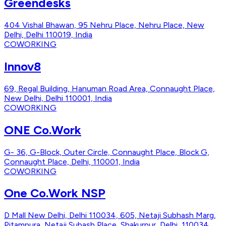
Greendesks
404 Vishal Bhawan, 95 Nehru Place, Nehru Place, New
Delhi, Delhi 110019, India
COWORKING
Innov8
69, Regal Building, Hanuman Road Area, Connaught Place,
New Delhi, Delhi 110001, India
COWORKING
ONE Co.Work
G- 36, G-Block, Outer Circle, Connaught Place, Block G,
Connaught Place, Delhi, 110001, India
COWORKING
One Co.Work NSP
D Mall New Delhi, Delhi 110034, 605, Netaji Subhash Marg,
Pitampura, Netaji Subash Place, Shakurpur, Delhi, 110034,