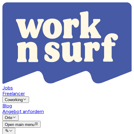
Jobs
Freelancer
Coworking
Blog
Angebot anfordern
Orte
Open main menu