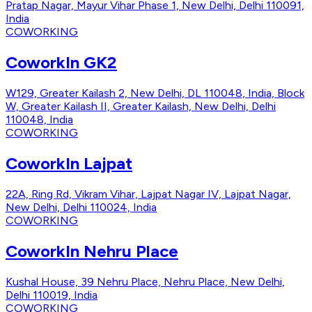
Pratap Nagar, Mayur Vihar Phase 1, New Delhi, Delhi 110091,
India
COWORKING
CoworkIn GK2
W129, Greater Kailash 2, New Delhi, DL 110048, India, Block
W, Greater Kailash II, Greater Kailash, New Delhi, Delhi
110048, India
COWORKING
CoworkIn Lajpat
22A, Ring Rd, Vikram Vihar, Lajpat Nagar IV, Lajpat Nagar,
New Delhi, Delhi 110024, India
COWORKING
CoworkIn Nehru Place
Kushal House, 39 Nehru Place, Nehru Place, New Delhi,
Delhi 110019, India
COWORKING