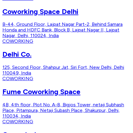
Coworking Space Delhi
B-44, Ground Floor, Lajpat Nagar Part-2, Behind Samara
Honda and HDFC Bank, Block B, Lajpat Nagar II, Lajpat
Nagar, Delhi, 110024, India
COWORKING
Delhi Co.
125, Second Floor, Shahpur Jat, Siri Fort, New Delhi, Delhi
110049, India
COWORKING
Fume Coworking Space
4B, 4th floor, Plot No. A-8, Bigjos Tower, netaji Subhash
Place, Pitampura, Netaji Subash Place, Shakurpur, Delhi,
110034, India
COWORKING