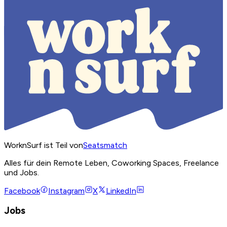
WorknSurf ist Teil von
Seatsmatch
Alles für dein Remote Leben, Coworking Spaces, Freelance
und Jobs.
Facebook
Instagram
X
LinkedIn
Jobs